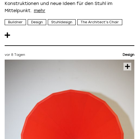
Konstruktionen und neue Ideen für den Stuhl im
Mittelpunkt.
Buildner
Design
Stuhldesign
The Architect's Chair
vor 8 Tagen
Design