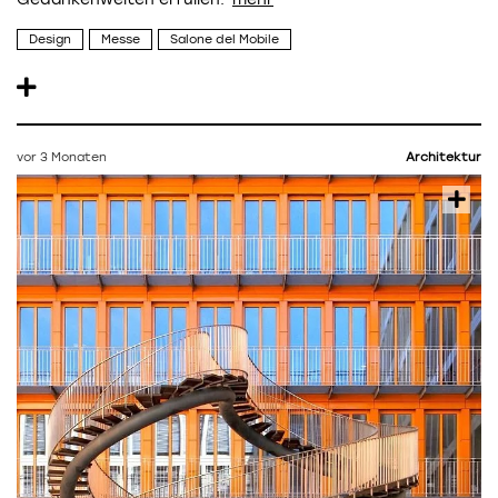
Design
Messe
Salone del Mobile
vor 3 Monaten
Architektur