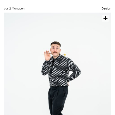
vor 2 Monaten
Design