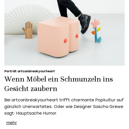
Porträt artcanbreakyourheart
Wenn Möbel ein Schmunzeln ins
Gesicht zaubern
Bei artcanbreakyourheart trifft charmante Popkultur auf
gänzlich Unerwartetes. Oder wie Designer Sascha Grewe
sagt: Hauptsache Humor.