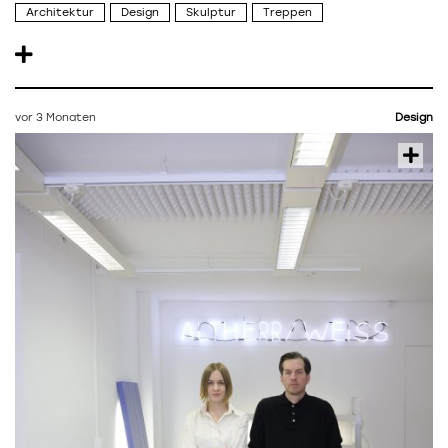
Architektur
Design
Skulptur
Treppen
vor 3 Monaten
Design