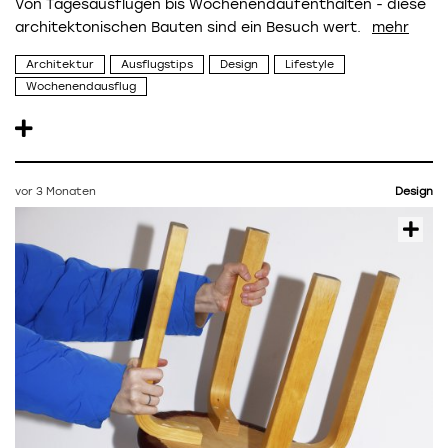
Von Tagesausflügen bis Wochenendaufenthalten - diese
architektonischen Bauten sind ein Besuch wert.
Architektur
Ausflugstips
Design
Lifestyle
Wochenendausflug
vor 3 Monaten
Design