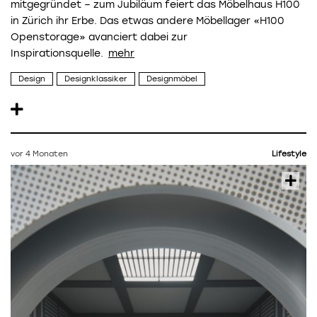
mitgegründet – zum Jubiläum feiert das Möbelhaus H100
in Zürich ihr Erbe. Das etwas andere Möbellager «H100
Openstorage» avanciert dabei zur
Inspirationsquelle.
Design
Designklassiker
Designmöbel
vor 4 Monaten
Lifestyle