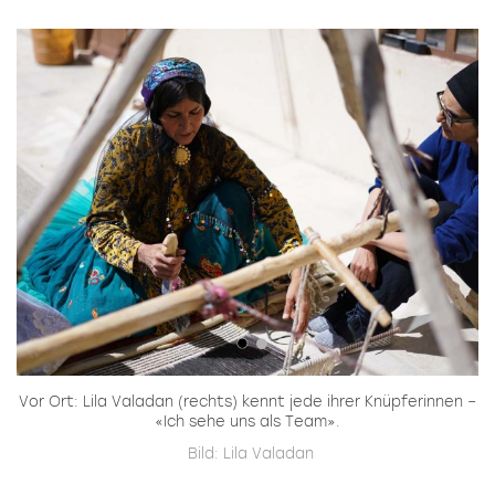
Vor Ort: Lila Valadan (rechts) kennt jede ihrer Knüpferinnen –
«Ich sehe uns als Team».
Bild: Lila Valadan