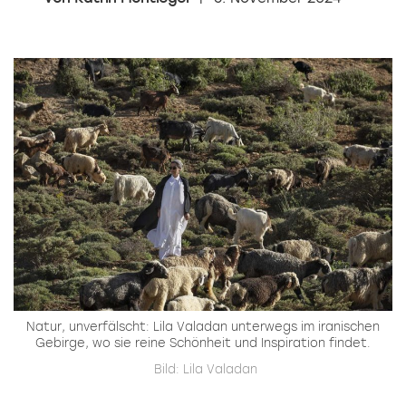
Natur, unverfälscht: Lila Valadan unterwegs im iranischen
Gebirge, wo sie reine Schönheit und Inspiration findet.
Bild: Lila Valadan