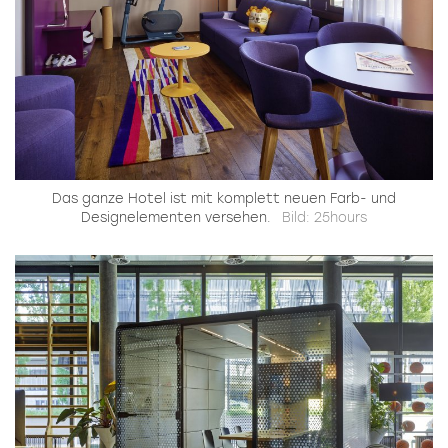
Das ganze Hotel ist mit komplett neuen Farb- und
Designelementen versehen.
Bild: 25hours