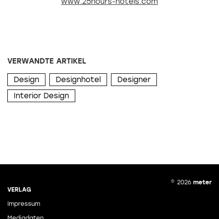
www.25hours-hotels.com
VERWANDTE ARTIKEL
Design
Designhotel
Designer
Interior Design
© 2026
meter
VERLAG
Impressum
Mediadaten