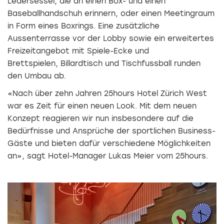
Ledersessel, die an einen Box- und einen
Baseballhandschuh erinnern, oder einen Meetingraum
in Form eines Boxrings.
Eine zusätzliche
Aussenterrasse vor der Lobby sowie ein erweitertes
Freizeitangebot mit Spiele-Ecke und
Brettspielen,
Billardtisch und Tischfussball runden
den Umbau ab.
«Nach über zehn Jahren 25hours Hotel Zürich West
war es Zeit für einen neuen Look. Mit dem neuen
Konzept reagieren wir nun insbesondere auf die
Bedürfnisse und Ansprüche der sportlichen Business-
Gäste und bieten dafür verschiedene Möglichkeiten
an», sagt Hotel-Manager Lukas Meier vom 25hours.