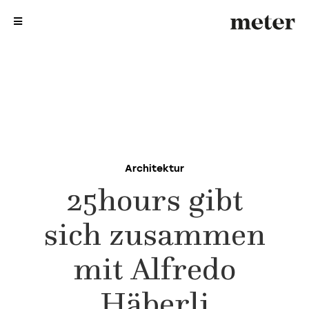
me
me
Architektur
25hours gibt
sich zusammen
mit Alfredo
Häberli