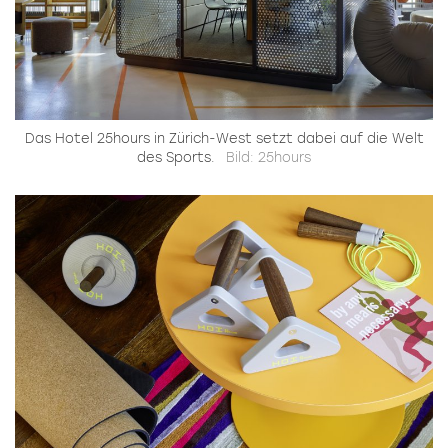
Das Hotel 25hours in Zürich-West setzt dabei auf die Welt
des Sports.
Bild: 25hours