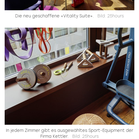
Die neu geschaffene «Vitality Suite».
Bild: 25hours
In jedem Zimmer gibt es ausgewähltes Sport-Equipment der
Firma Kettler.
Bild: 25hours