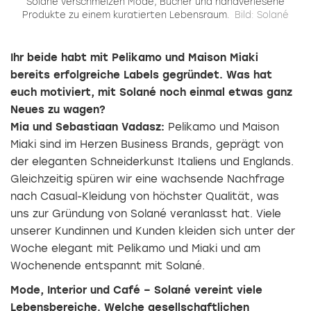
Solané verschmelzen Mode, Bücher und handverlesene
Produkte zu einem kuratierten Lebensraum.
Bild: Solané
Ihr beide habt mit Pelikamo und Maison Miaki
bereits erfolgreiche Labels gegründet. Was hat
euch motiviert, mit Solané noch einmal etwas ganz
Neues zu wagen?
Mia und Sebastiaan Vadasz:
Pelikamo und Maison
Miaki sind im Herzen Business Brands, geprägt von
der eleganten Schneiderkunst Italiens und Englands.
Gleichzeitig spüren wir eine wachsende Nachfrage
nach Casual-Kleidung von höchster Qualität, was
uns zur Gründung von Solané veranlasst hat. Viele
unserer Kundinnen und Kunden kleiden sich unter der
Woche elegant mit Pelikamo und Miaki und am
Wochenende entspannt mit Solané.
Mode, Interior und Café – Solané vereint viele
Lebensbereiche. Welche gesellschaftlichen