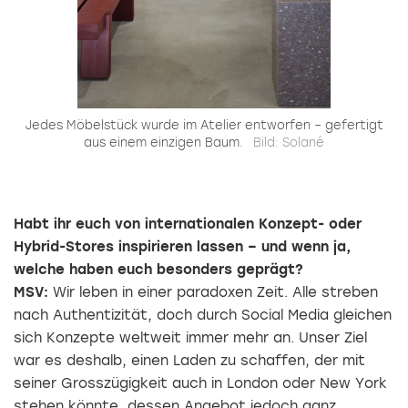
Jedes Möbelstück wurde im Atelier entworfen – gefertigt
aus einem einzigen Baum.
Bild: Solané
Habt ihr euch von internationalen Konzept- oder
Hybrid-Stores inspirieren lassen – und wenn ja,
welche haben euch besonders geprägt?
MSV:
Wir leben in einer paradoxen Zeit. Alle streben
nach Authentizität, doch durch Social Media gleichen
sich Konzepte weltweit immer mehr an. Unser Ziel
war es deshalb, einen Laden zu schaffen, der mit
seiner Grosszügigkeit auch in London oder New York
stehen könnte, dessen Angebot jedoch ganz