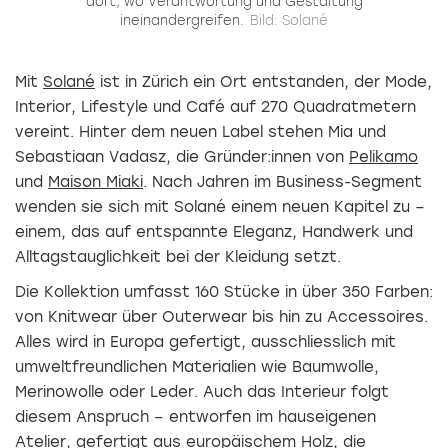
dort, wo Verantwortung und Gestaltung
ineinandergreifen.
Bild: Solané
Mit
Solané
ist in Zürich ein Ort entstanden, der Mode,
Interior, Lifestyle und Café auf 270 Quadratmetern
vereint. Hinter dem neuen Label stehen Mia und
Sebastiaan Vadasz, die Gründer:innen von
Pelikamo
und
Maison Miaki
. Nach Jahren im Business-Segment
wenden sie sich mit Solané einem neuen Kapitel zu –
einem, das auf entspannte Eleganz, Handwerk und
Alltagstauglichkeit bei der Kleidung setzt.
Die Kollektion umfasst 160 Stücke in über 350 Farben:
von Knitwear über Outerwear bis hin zu Accessoires.
Alles wird in Europa gefertigt, ausschliesslich mit
umweltfreundlichen Materialien wie Baumwolle,
Merinowolle oder Leder. Auch das Interieur folgt
diesem Anspruch – entworfen im hauseigenen
Atelier, gefertigt aus europäischem Holz, die