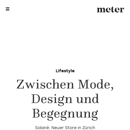
me
me
Lifestyle
Zwischen Mode,
Design und
Begegnung
Solané: Neuer Store in Zürich