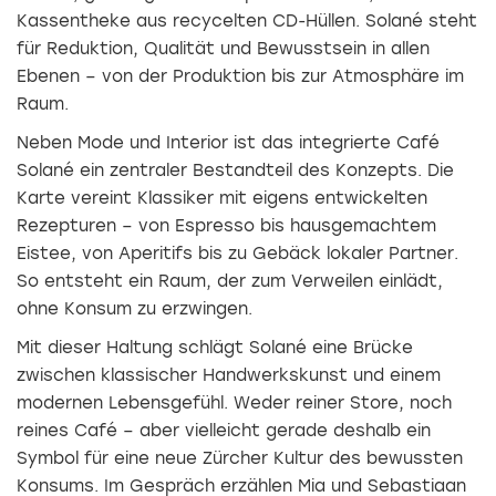
Kassentheke aus recycelten CD-Hüllen. Solané steht
für Reduktion, Qualität und Bewusstsein in allen
Ebenen – von der Produktion bis zur Atmosphäre im
Raum.
Neben Mode und Interior ist das integrierte Café
Solané ein zentraler Bestandteil des Konzepts. Die
Karte vereint Klassiker mit eigens entwickelten
Rezepturen – von Espresso bis hausgemachtem
Eistee, von Aperitifs bis zu Gebäck lokaler Partner.
So entsteht ein Raum, der zum Verweilen einlädt,
ohne Konsum zu erzwingen.
Mit dieser Haltung schlägt Solané eine Brücke
zwischen klassischer Handwerkskunst und einem
modernen Lebensgefühl. Weder reiner Store, noch
reines Café – aber vielleicht gerade deshalb ein
Symbol für eine neue Zürcher Kultur des bewussten
Konsums. Im Gespräch erzählen Mia und Sebastiaan