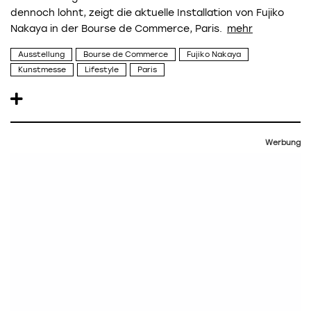
dennoch lohnt, zeigt die aktuelle Installation von Fujiko
Nakaya in der Bourse de Commerce, Paris.
Ausstellung
Bourse de Commerce
Fujiko Nakaya
Kunstmesse
Lifestyle
Paris
Werbung