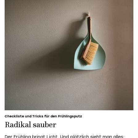
Checkliste und Tricks für den Frühlingsputz
Radikal sauber
Der Frühling bringt Licht. Und plötzlich sieht man alles: