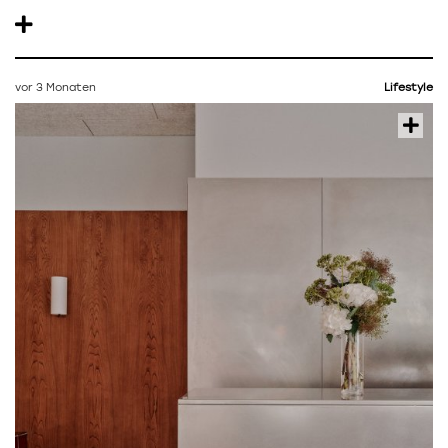
vor 3 Monaten
Lifestyle