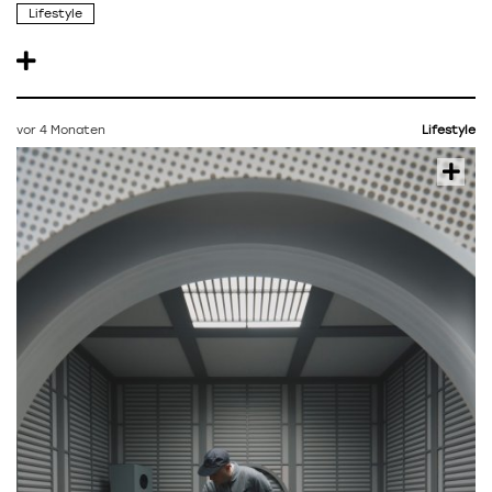
Lifestyle
vor 4 Monaten
Lifestyle