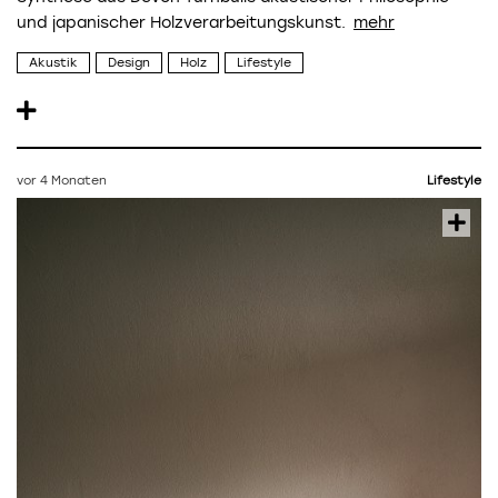
und japanischer Holzverarbeitungskunst.
Akustik
Design
Holz
Lifestyle
vor 4 Monaten
Lifestyle