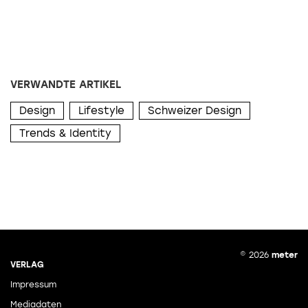
VERWANDTE ARTIKEL
Design
Lifestyle
Schweizer Design
Trends & Identity
© 2026
meter
VERLAG
Impressum
Mediadaten