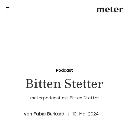
me
me
Podcast
Bitten Stetter
meterpodcast mit Bitten Stetter
Fabia Burkard
10. Mai 2024