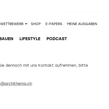
WETTBEWERB
SHOP
E-PAPERS
MEINE AUSGABEN
BAUEN
LIFESTYLE
PODCAST
Sie dennoch mit uns Kontakt aufnehmen, bitte
s@archithema.ch
.