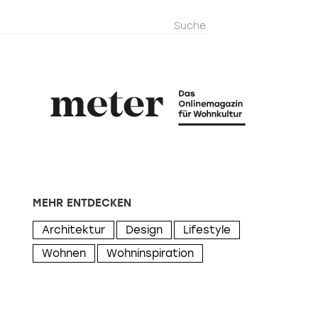
metermagazi
MEHR ENTDECKEN
Architektur
Design
Lifestyle
Wohnen
Wohninspiration