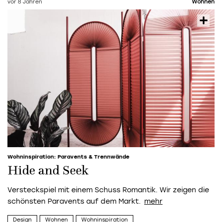
vor 8 Jahren
Wohnen
Wohninspiration: Paravents & Trennwände
Hide and Seek
Versteckspiel mit einem Schuss Romantik. Wir zeigen die
schönsten Paravents auf dem Markt.
Design
Wohnen
Wohninspiration