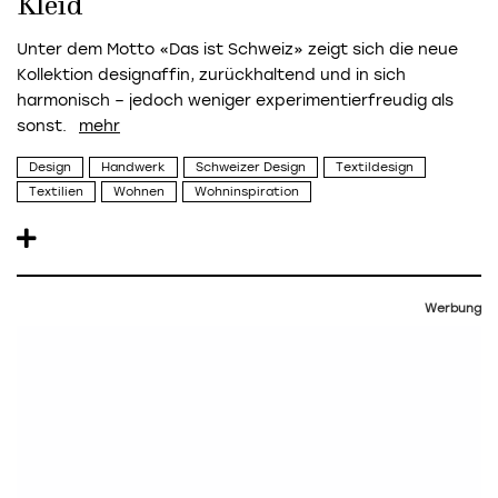
Kleid
Unter dem Motto «Das ist Schweiz» zeigt sich die neue
Kollektion designaffin, zurückhaltend und in sich
harmonisch – jedoch weniger experimentierfreudig als
sonst.
Design
Handwerk
Schweizer Design
Textildesign
Textilien
Wohnen
Wohninspiration
Werbung