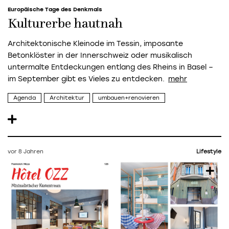
Europäische Tage des Denkmals
Kulturerbe hautnah
Architektonische Kleinode im Tessin, imposante
Betonklöster in der Innerschweiz oder musikalisch
untermalte Entdeckungen entlang des Rheins in Basel –
im September gibt es Vieles zu entdecken.
Agenda
Architektur
umbauen+renovieren
vor 8 Jahren
Lifestyle