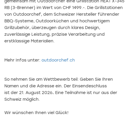
gemeinsam mit Outdoofchef eine Grillstation HEAT X-345
RB (3-Brenner) im Wert von CHF 1499.-. Die Grillstationen
von Outdoorchef, dem Schweizer Hersteller führender
BBQ-Systeme, Outdoorküchen und hochwertigem
Grillzubehör, überzeugen durch klares Design,
zuverlässige Leistung, präzise Verarbeitung und
erstklassige Materialien.
Mehr Infos unter:
outdoorchef.ch
So nehmen Sie am Wettbewerb teil: Geben Sie Ihren
Namen und die Adresse ein. Der Einsendeschluss
ist der 21. August 2026
.
Eine Teilnahme ist nur aus der
Schweiz möglich.
Wir wünschen Ihnen viel Glück!