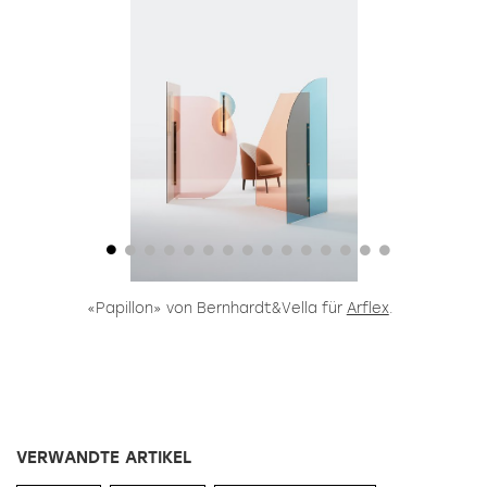
«Papillon» von Bernhardt&Vella für
Arflex
.
VERWANDTE ARTIKEL