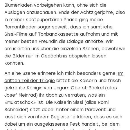
Blumenladen vorbeigehen kann, ohne sich die
Auslagen anzuschauen. Ende der Achtzigerjahre, also
in meiner spätpupertären Phase ging meine
Romantikader sogar soweit, dass ich sämtliche
Sissi-Filme auf Tonbandkassette aufnahm und mit
meiner besten Freundin die Dialoge anhörte. Wir
amüsierten uns über die einzelnen Szenen, obwohl wir
die Bilder nur im Gedächtnis abspielen lassen
konnten.
An eine Szene erinnere ich mich besonders gerne:
Im
dritten Teil der Trilogie
bittet die Kaiserin und frisch
gekrönte Königin von Ungarn Oberst Böckel (alias
Josef Meinrad) ihr doch zu verraten, was ein
«Mulatschak» ist. Die Kaiserin Sissi (alias Romi
Schneider) sitzt dabei hinter einem Paravent und
lässt sich von ihrem Begleiter erklären, dass es sich
dabei um ein ausgelassenes Fest handelt, bei dem