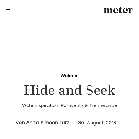
me
me
Wohnen
Hide and Seek
Wohninspiration: Paravents & Trennwände
Anita Simeon Lutz
30. August 2018