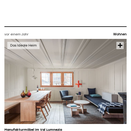
vor einem Jahr
Wohnen
Manufakturmöbel im Val Lumnezia