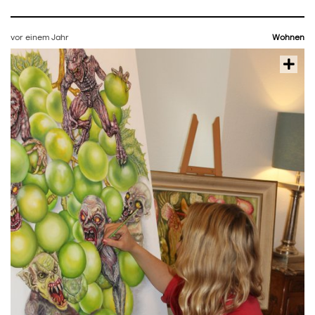
vor einem Jahr
Wohnen