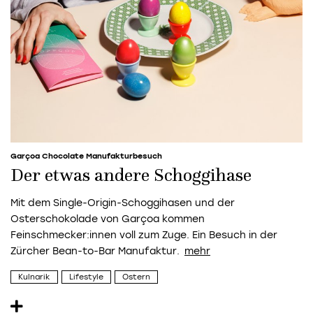
Garçoa Chocolate Manufakturbesuch
Der etwas andere Schoggihase
Mit dem Single-Origin-Schoggihasen und der
Osterschokolade von Garçoa kommen
Feinschmecker:innen voll zum Zuge. Ein Besuch in der
Zürcher Bean-to-Bar Manufaktur.
Kulnarik
Lifestyle
Ostern