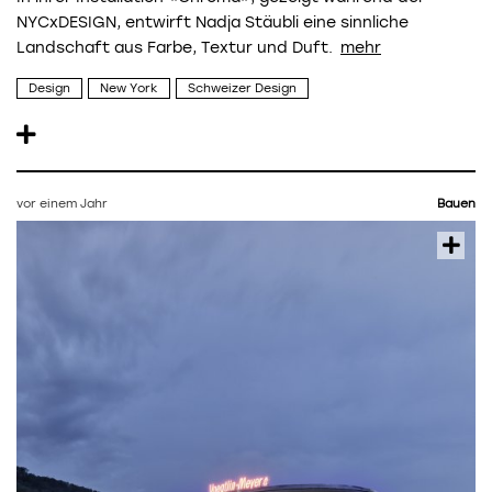
NYCxDESIGN, entwirft Nadja Stäubli eine sinnliche
Landschaft aus Farbe, Textur und Duft.
Design
New York
Schweizer Design
vor einem Jahr
Bauen