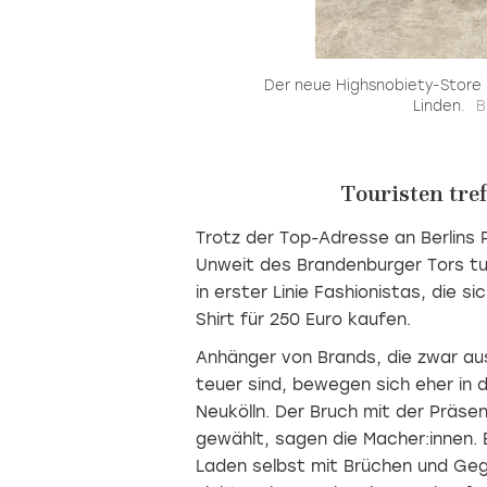
rt.
Der neue Highsnobiety-Store i
Linden.
B
Touristen tre
Trotz der Top-Adresse an Berlins
Unweit des Brandenburger Tors tum
in erster Linie Fashionistas, die s
Shirt für 250 Euro kaufen.
Anhänger von Brands, die zwar au
teuer sind, bewegen sich eher in 
Neukölln. Der Bruch mit der Präse
gewählt, sagen die Macher:innen. 
Laden selbst mit Brüchen und Gege