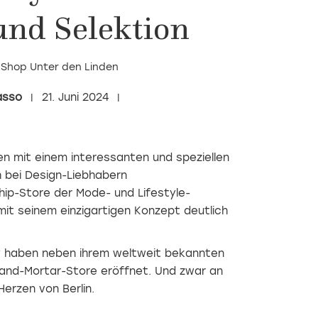
und Selektion
-Shop Unter den Linden
asso
21. Juni 2024
en mit einem interessanten und speziellen
h bei Design-Liebhabern
ip-Store der Mode- und Lifestyle-
 mit seinem einzigartigen Konzept deutlich
y haben neben ihrem weltweit bekannten
-and-Mortar-Store eröffnet. Und zwar an
erzen von Berlin.