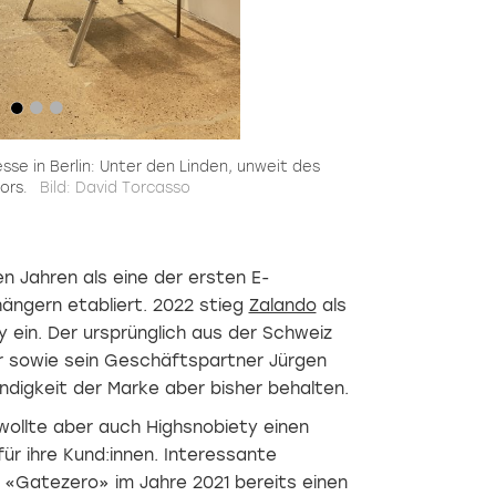
sse in Berlin: Unter den Linden, unweit des
ors.
Bild: David Torcasso
en Jahren als eine der ersten E-
gern etabliert. 2022 stieg
Zalando
als
 ein. Der ursprünglich aus der Schweiz
 sowie sein Geschäftspartner Jürgen
digkeit der Marke aber bisher behalten.
ollte aber auch Highsnobiety einen
für ihre Kund:innen. Interessante
 «Gatezero» im Jahre 2021 bereits einen