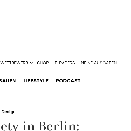
WETTBEWERB
SHOP
E-PAPERS
MEINE AUSGABEN
BAUEN
LIFESTYLE
PODCAST
Design
ty in Berlin: