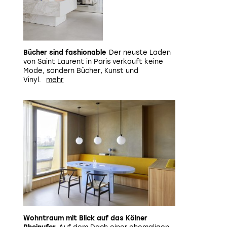
Bücher sind fashionable
Der neuste Laden
von Saint Laurent in Paris verkauft keine
Mode, sondern Bücher, Kunst und
Vinyl.
Wohntraum mit Blick auf das Kölner