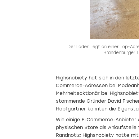
of
Der Laden liegt an einer Top-Adre
Brandenburger T
Highsnobiety hat sich in den letzt
Commerce-Adressen bei Modeanhän
Mehrheitsaktionär bei Highsnobiety
stammende Gründer David Fischer
Hopfgartner konnten die Eigenstän
Wie einige E-Commerce-Anbieter w
physischen Store als Anlaufstelle 
Randnotiz: Highsnobiety hatte mit