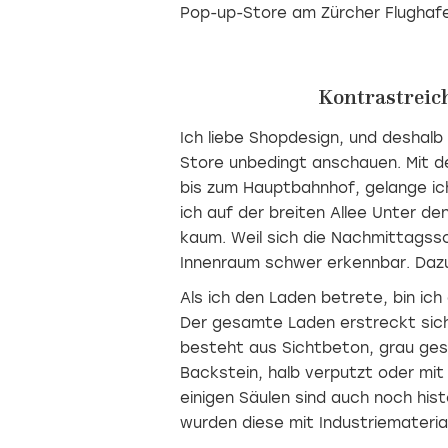
Pop-up-Store am Zürcher Flughafe
Kontrastreic
Ich liebe Shopdesign, und deshalb 
Store unbedingt anschauen. Mit de
bis zum Hauptbahnhof, gelange ich
ich auf der breiten Allee Unter de
kaum. Weil sich die Nachmittagsso
Innenraum schwer erkennbar. Dazu
Als ich den Laden betrete, bin ic
Der gesamte Laden erstreckt sich
besteht aus Sichtbeton, grau ges
Backstein, halb verputzt oder mi
einigen Säulen sind auch noch his
wurden diese mit Industriemateria