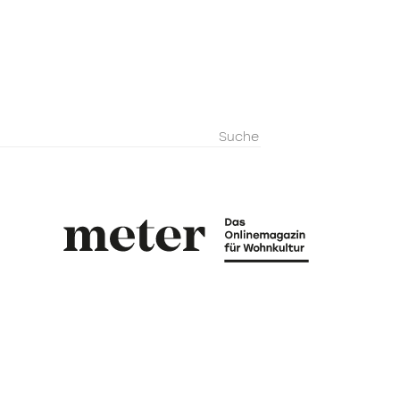
metermagazi