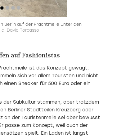
n Berlin auf der Prachtmeile Unter den
ild: David Torcasso
ffen auf Fashionistas
 Prachtmeile ist das Konzept gewagt.
meln sich vor allem Touristen und nicht
ich einen Sneaker für 500 Euro oder ein
s der Subkultur stammen, aber trotzdem
den Berliner Stadtteilen Kreuzberg oder
nz an der Touristenmeile sei aber bewusst
Er passe zum Konzept, weil auch der
nsätzen spielt. Ein Laden ist längst