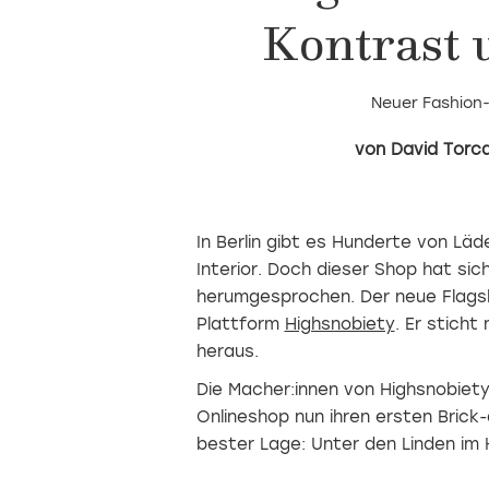
Kontrast 
Neuer Fashion
David Torc
In Berlin gibt es Hunderte von Läd
Interior. Doch dieser Shop hat sic
herumgesprochen. Der neue Flagsh
Plattform
Highsnobiety
. Er sticht
heraus.
Die Macher:innen von Highsnobiet
Onlineshop nun ihren ersten Brick
bester Lage: Unter den Linden im H