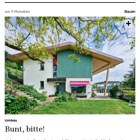
vor 9 Monaten
Bauen
Umbau
Bunt, bitte!