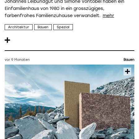
Johannes Leibundgut und Simone Vontobel haben ein
Einfamilienhaus von 1980 in ein grosszügiges,
farbenfrohes Familienzuhause verwandelt.
Architektur
Bauen
Spezial
vor 9 Monaten
Bauen