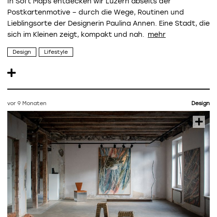
In Soft Maps entdecken wir Luzern abseits der
Postkartenmotive – durch die Wege, Routinen und
Lieblingsorte der Designerin Paulina Annen. Eine Stadt, die
sich im Kleinen zeigt, kompakt und nah.
Design
Lifestyle
vor 9 Monaten
Design