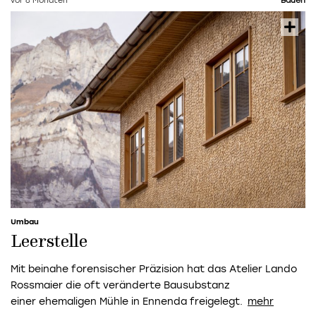
vor 8 Monaten
Bauen
Umbau
Leerstelle
Mit beinahe forensischer Präzision hat das Atelier Lando
Rossmaier die oft veränderte Bausubstanz
einer ehemaligen Mühle in Ennenda freigelegt.