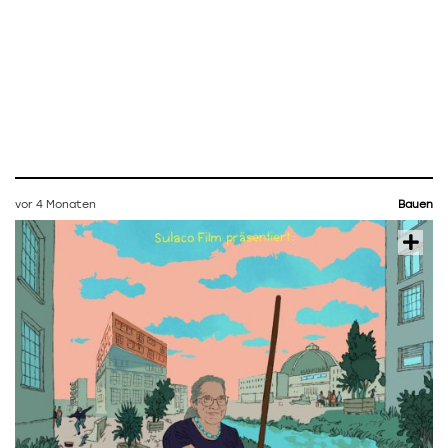
vor 4 Monaten
Bauen