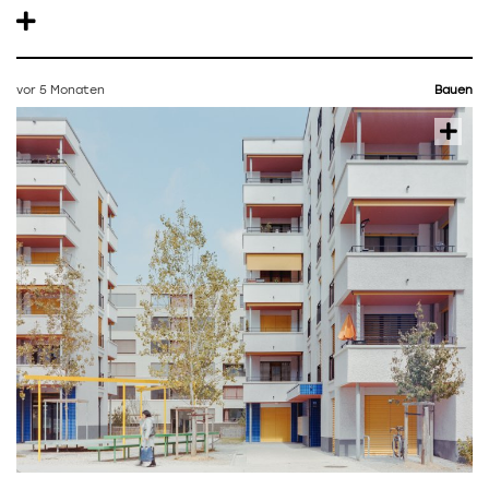
vor 5 Monaten
Bauen