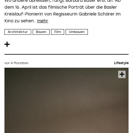
Wo andere abreissen, fängt Barbara Buser erst an. Ab
dem 16. April ist das filmische Porträt über die Basler
Kreislauf-Pionierin von Regisseurin Gabriele Schärer im
Kino zu sehen.
Architektur
Bauen
Film
Umbauen
vor 4 Monaten
Lifestyle