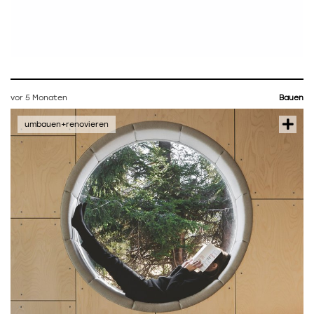
vor 5 Monaten
Bauen