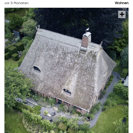
vor 5 Monaten
Wohnen