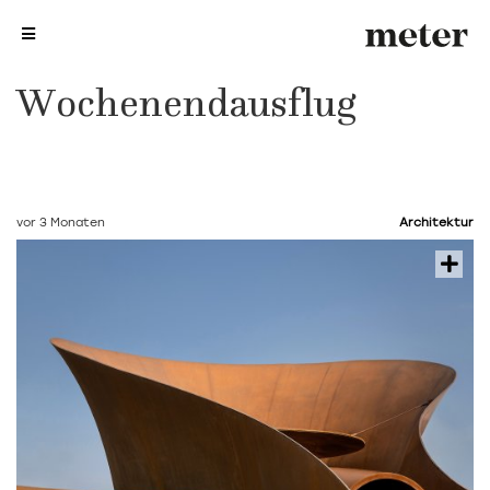
me
me
Wochenendausflug
vor 3 Monaten
Architektur