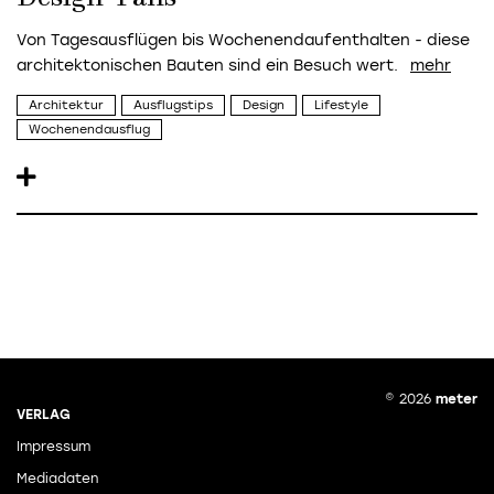
Von Tagesausflügen bis Wochenendaufenthalten - diese
architektonischen Bauten sind ein Besuch wert.
Architektur
Ausflugstips
Design
Lifestyle
Wochenendausflug
© 2026
meter
VERLAG
Impressum
Mediadaten