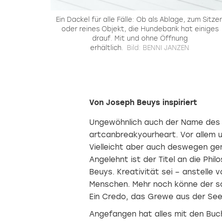
Ein Dackel für alle Fälle: Ob als Ablage, zum Sitze
oder reines Objekt, die Hundebank hat einiges
drauf. Mit und ohne Öffnung
erhältlich.
Bild: BENNI JANZEN
Von Joseph Beuys inspiriert
Ungewöhnlich auch der Name des k
artcanbreakyourheart. Vor allem u
Vielleicht aber auch deswegen ge
Angelehnt ist der Titel an die Ph
Beuys. Kreativität sei – anstelle 
Menschen. Mehr noch könne der sc
Ein Credo, das Grewe aus der See
Angefangen hat alles mit den Bu