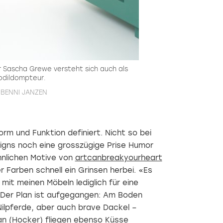
Sascha Grewe versteht sich auch als
odildompteur.
: BENNI JANZEN
orm und Funktion definiert. Nicht so bei
igns noch eine grosszügige Prise Humor
hnlichen Motive von
artcanbreakyourheart
Farben schnell ein Grinsen herbei. «Es
mit meinen Möbeln lediglich für eine
 Der Plan ist aufgegangen: Am Boden
Nilpferde, aber auch brave Dackel –
n (Hocker) fliegen ebenso Küsse