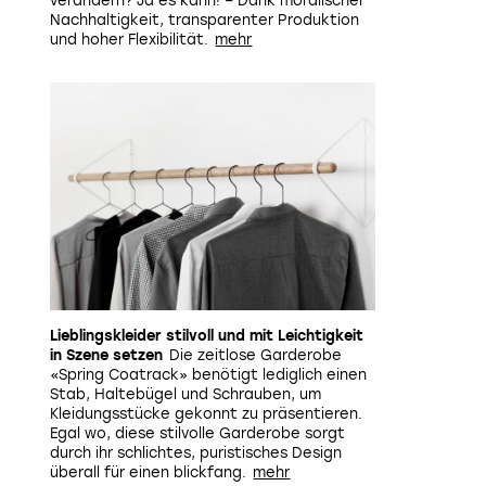
verändern? Ja es kann! – Dank moralischer
Nachhaltigkeit, transparenter Produktion
und hoher Flexibilität.
Lieblingskleider stilvoll und mit Leichtigkeit
in Szene setzen
Die zeitlose Garderobe
«Spring Coatrack» benötigt lediglich einen
Stab, Haltebügel und Schrauben, um
Kleidungsstücke gekonnt zu präsentieren.
Egal wo, diese stilvolle Garderobe sorgt
durch ihr schlichtes, puristisches Design
überall für einen blickfang.