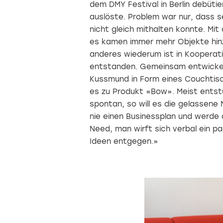
dem DMY Festival in Berlin debüti
auslöste. Problem war nur, dass s
nicht gleich mithalten konnte. Mit 
es kamen immer mehr Objekte hinz
anderes wiederum ist in Kooperati
entstanden. Gemeinsam entwickel
Kussmund in Form eines Couchtisc
es zu Produkt «Bow». Meist ents
spontan, so will es die gelassen
nie einen Businessplan und werde 
Need, man wirft sich verbal ein pa
Ideen entgegen.»