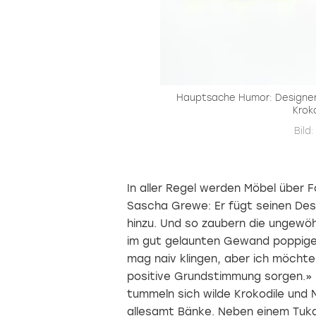
Hauptsache Humor: Designer 
Krok
Bild
In aller Regel werden Möbel über F
Sascha Grewe: Er fügt seinen Des
hinzu. Und so zaubern die ungewö
im gut gelaunten Gewand poppiger 
mag naiv klingen, aber ich möchte 
positive Grundstimmung sorgen.»
tummeln sich wilde Krokodile und 
allesamt Bänke. Neben einem Tuka