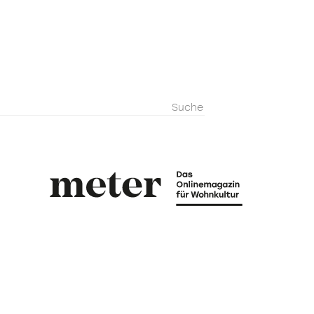
metermagazi