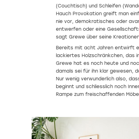
(Couchtisch) und Schleifen (Wand
Hauch Provokation greift man einf
nie vor, demokratisches oder ava
entwerfen oder eine Gesellschaft
sagt Grewe über seine Kreationen
Bereits mit acht Jahren entwirft e
lackiertes Holzschränkchen, das in
Grewe hat es noch heute und noch
damals sei für ihn klar gewesen, da
Nur wenig verwunderlich also, dass
beginnt und schliesslich noch Inne
Rampe zum freischaffenden Möbel