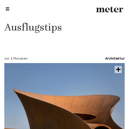
me
me
Ausflugstips
vor 3 Monaten
Architektur