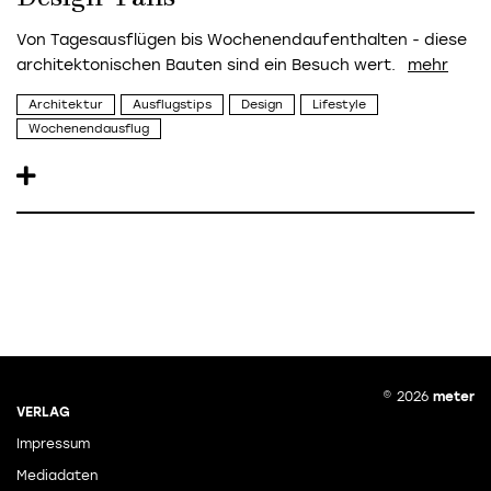
Von Tagesausflügen bis Wochenendaufenthalten - diese
architektonischen Bauten sind ein Besuch wert.
Architektur
Ausflugstips
Design
Lifestyle
Wochenendausflug
© 2026
meter
VERLAG
Impressum
Mediadaten