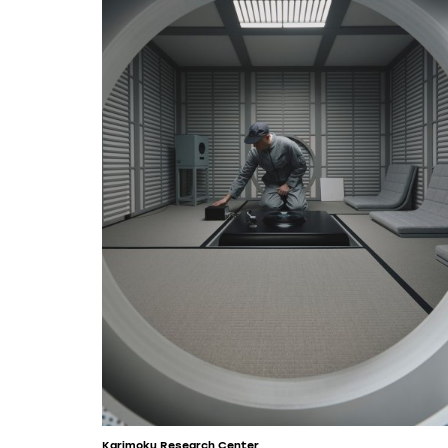
Karimoku Research Center