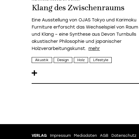
Klang des Zwischenraums
Eine Ausstellung von OJAS Tokyo und Karimoku
Furniture erforscht das Wechselspiel von Raum
und Klang – eine Synthese aus Devon Turnbulls
akustischer Philosophie und japanischer
Holzverarbeitungskunst.
Akustik
Design
Holz
Lifestyle
VERLAG
Impressum
Mediadaten
AGB
Datenschutz