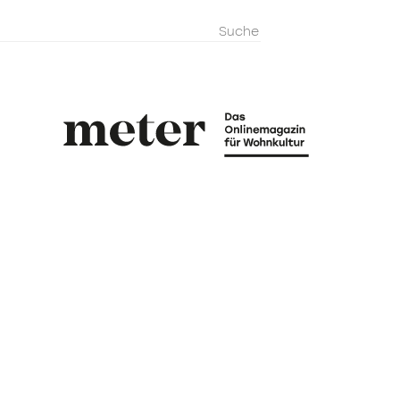
metermagazi