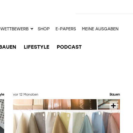
WETTBEWERB
SHOP
E-PAPERS
MEINE AUSGABEN
BAUEN
LIFESTYLE
PODCAST
yle
vor 12 Monaten
Bauen