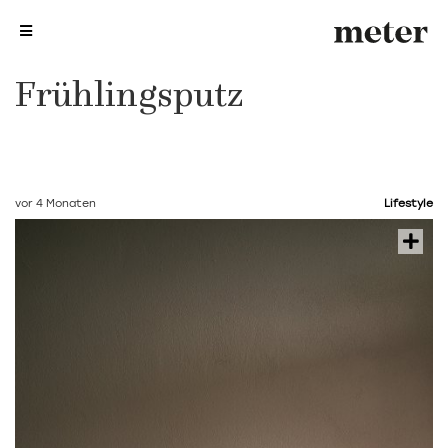
me
me
Frühlingsputz
vor 4 Monaten
Lifestyle