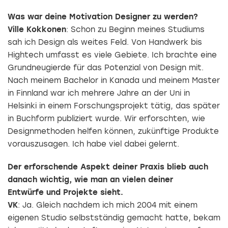
Was war deine Motivation Designer zu werden?
Ville Kokkonen
: Schon zu Beginn meines Studiums
sah ich Design als weites Feld. Von Handwerk bis
Hightech umfasst es viele Gebiete. Ich brachte eine
Grundneugierde für das Potenzial von Design mit.
Nach meinem Bachelor in Kanada und meinem Master
in Finnland war ich mehrere Jahre an der Uni in
Helsinki in einem Forschungsprojekt tätig, das später
in Buchform publiziert wurde. Wir erforschten, wie
Designmethoden helfen können, zukünftige Produkte
vorauszusagen. Ich habe viel dabei gelernt.
Der erforschende Aspekt deiner Praxis blieb auch
danach wichtig, wie man an vielen deiner
Entwürfe und Projekte sieht.
VK
: Ja. Gleich nachdem ich mich 2004 mit einem
eigenen Studio selbstständig gemacht hatte, bekam