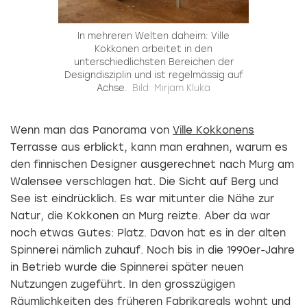
In mehreren Welten daheim: Ville
Kokkonen arbeitet in den
unterschiedlichsten Bereichen der
Designdisziplin und ist regelmässig auf
Achse.
Bild: Mirjam Kluka
Wenn man das Panorama von
Ville Kokkonens
Terrasse aus erblickt, kann man erahnen, warum es
den finnischen Designer ausgerechnet nach Murg am
Walensee verschlagen hat. Die Sicht auf Berg und
See ist eindrücklich. Es war mitunter die Nähe zur
Natur, die Kokkonen an Murg reizte. Aber da war
noch etwas Gutes: Platz. Davon hat es in der alten
Spinnerei nämlich zuhauf. Noch bis in die 1990er-Jahre
in Betrieb wurde die Spinnerei später neuen
Nutzungen zugeführt. In den grosszügigen
Räumlichkeiten des früheren Fabrikareals wohnt und