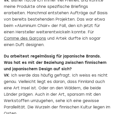
VK
: Bisher hatte ich immer viel Freiheit und konnte
meine Produkte ohne spezifische Briefings
erarbeiten. Manchmal entstehen Aufträge auf Basis
von bereits bestehenden Projekten. Das war etwa
beim «Aluminium Chair» der Fall, den ich jetzt für
einen Hersteller weiterentwickeln konnte. Für
Comme des Garçons
und Artek durfte ich sogar
einen Duft designen.
Du arbeitest regelmässig für japanische Brands.
Was hat es mit der Beziehung zwischen finnischem
und japanischem Design auf sich?
VK
: Ich werde das häufig gefragt. Ich weiss es nicht
genau. Vielleicht liegt es daran, dass Finnland auch
eine Art Insel ist. Oder an den Wäldern, die beide
Länder prägen. Auch in der Art, sparsam mit den
Werkstoffen umzugehen, sehe ich eine gewisse
Parallelität. Die Wurzeln der finnischen Kultur liegen im
Osten.