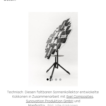
Technisch: Diesen faltbaren Sonnenkollektor entwickelte
Kokkonen in Zusammenarbeit mit
Exel Composites
,
Sunovation Produktion GmbH
und
Manfrotto
.
Bild: Ville Kokkonen