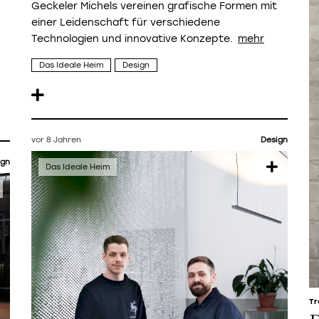
Geckeler Michels
vereinen grafische Formen mit
einer Leidenschaft für verschiedene
Technologien und innovative Konzepte.
Das Ideale Heim
Design
vor 8 Jahren
Design
ign
Tr