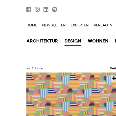
HOME
NEWSLETTER
EXPERTEN
VERLAG
ARCHITEKTUR
DESIGN
WOHNEN
vor 7 Jahren
Des