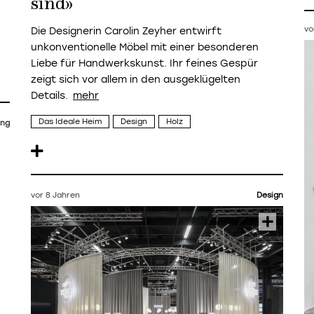
sind»
vo
Die Designerin Carolin Zeyher entwirft
unkonventionelle Möbel mit einer besonderen
Liebe für Handwerkskunst. Ihr feines Gespür
zeigt sich vor allem in den ausgeklügelten
Details.
Das Ideale Heim
Design
Holz
ng
vor 8 Jahren
Design