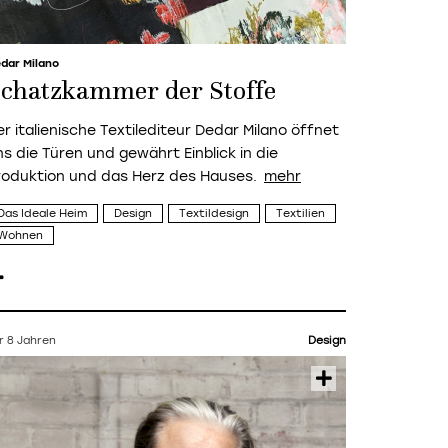
dar Milano
chatzkammer der Stoffe
er italienische Textilediteur Dedar Milano öffnet
ns die Türen und gewährt Einblick in die
roduktion und das Herz des Hauses.
Das Ideale Heim
Design
Textildesign
Textilien
Wohnen
r 8 Jahren
Design