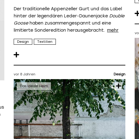
Der traditionelle Appenzeller Gurt und das Label
hinter der legendären Leder-Daunenjacke
Double
Goose
haben zusammengespannt und eine
limitierte Sonderedition herausgebracht.
vo
Design
Textilien
vor 8 Jahren
Design
us
n