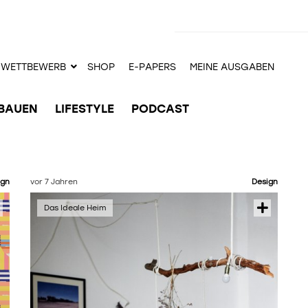
WETTBEWERB
SHOP
E-PAPERS
MEINE AUSGABEN
BAUEN
LIFESTYLE
PODCAST
ign
vor 7 Jahren
Design