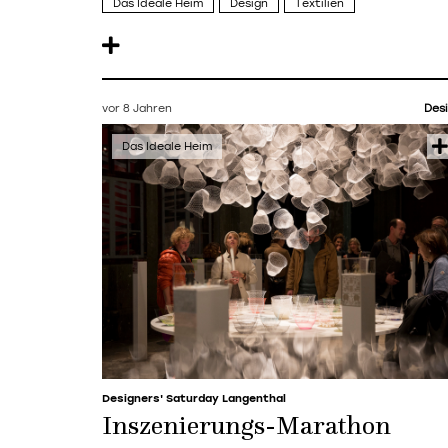
Das Ideale Heim
Design
Textilien
vor 8 Jahren
Des
Designers' Saturday Langenthal
Inszenierungs-Marathon