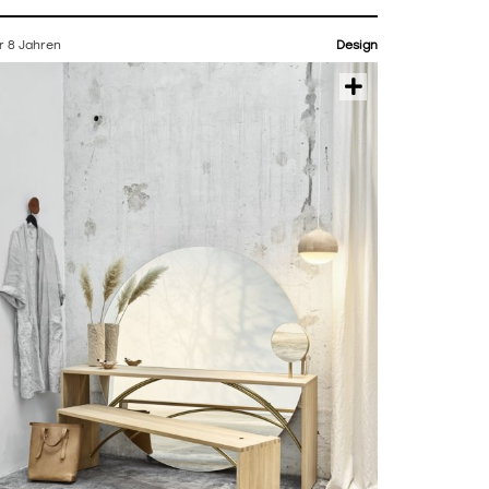
r 8 Jahren
Design