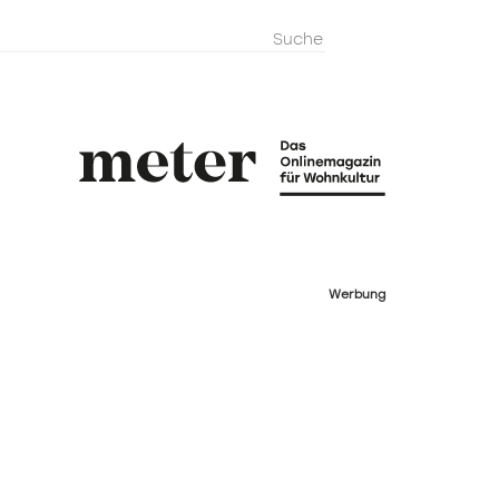
metermagazi
Werbung