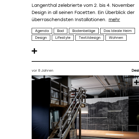
Langenthal zelebrierte vom 2. bis 4. November
Design in all seinen Facetten. Ein Überblick der
überraschendsten Installationen.
Agenda
Bad
Bodenbeläge
Das Ideale Heim
Design
Lifestyle
Textildesign
Wohnen
vor 8 Jahren
Des