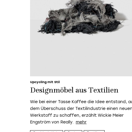
Upcycling mit Stil
Designmöbel aus Textilien
Wie bei einer Tasse Kaffee die Idee entstand, a
dem Überschuss der Textilindustrie einen neue
Werkstoff zu schaffen, erzählt Wickie Meier
Engström von Really.