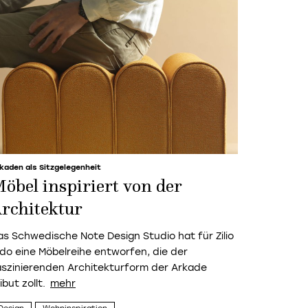
kaden als Sitzgelegenheit
öbel inspiriert von der
rchitektur
as Schwedische Note Design Studio hat für Zilio
ldo eine Möbelreihe entworfen, die der
aszinierenden Architekturform der Arkade
ibut zollt.