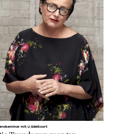
endseminar mit Li Edelkoort