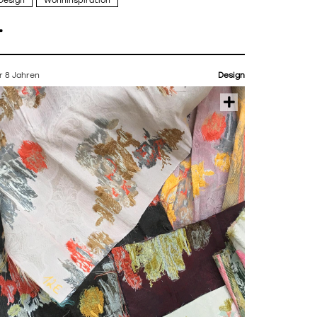
Design
Wohninspiration
r 8 Jahren
Design