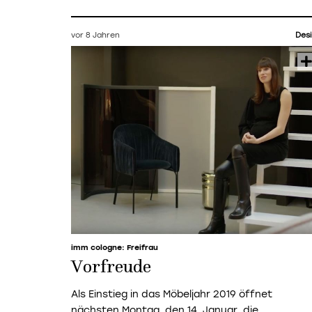
vor 8 Jahren
Des
imm cologne: Freifrau
Vorfreude
Als Einstieg in das Möbeljahr 2019 öffnet
nächsten Montag, den 14. Januar, die