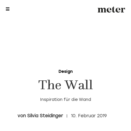
me
me
Design
The Wall
Inspiration für die Wand
Silvia Steidinger
10. Februar 2019