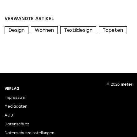
VERWANDTE ARTIKEL
Design
Wohnen
Textildesign
Tapeten
© 2026
meter
VERLAG
Impressum
Mediadaten
AGB
Datenschutz
Datenschutzeinstellungen