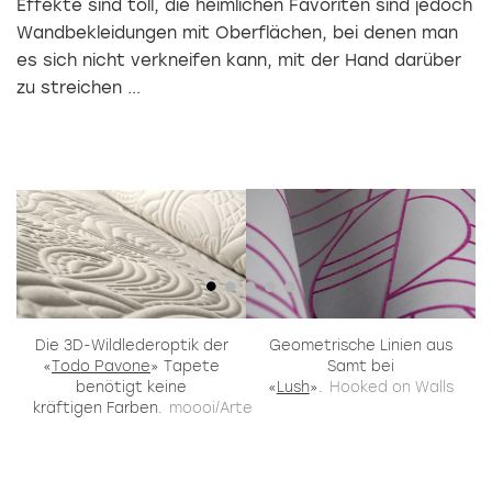
Effekte sind toll, die heimlichen Favoriten sind jedoch
Wandbekleidungen mit Oberflächen, bei denen man
es sich nicht verkneifen kann, mit der Hand darüber
zu streichen ...
Die 3D-Wildlederoptik der
Geometrische Linien aus
«
Todo Pavone
» Tapete
Samt bei
benötigt keine
«
Lush
».
Hooked on Walls
kräftigen Farben.
moooi/Arte