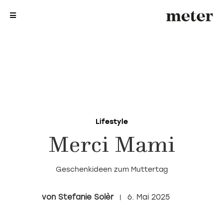
me
me
Lifestyle
Merci Mami
Geschenkideen zum Muttertag
Stefanie Solèr
6. Mai 2025