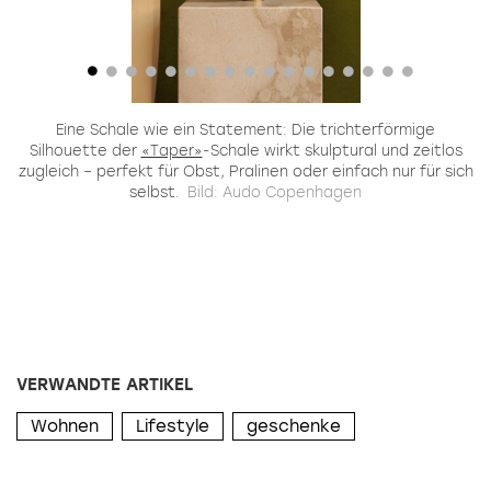
e,
Eine Schale wie ein Statement: Die trichterförmige
y
Silhouette der
«Taper»
-Schale wirkt skulptural und zeitlos
zugleich – perfekt für Obst, Pralinen oder einfach nur für sich
selbst.
Bild: Audo Copenhagen
VERWANDTE ARTIKEL
Wohnen
Lifestyle
geschenke