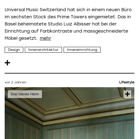
Universal Music Switzerland hat sich in einem neuen Büro
im sechsten Stock des Prime Towers eingemietet. Das in
Basel beheimatete Studio Luiz Albisser hat bei der
Einrichtung auf Farbkontraste und massgeschneiderte
Möbel gesetzt.
Design
Innenarchitektur
Inneneinrichtung
vor 2 Jahren
Lifestyle