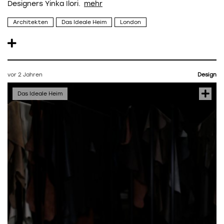
Designers Yinka Ilori.
Architekten
Das Ideale Heim
London
vor 2 Jahren
Design