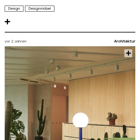
Design
Designmöbel
vor 2 Jahren
Architektur