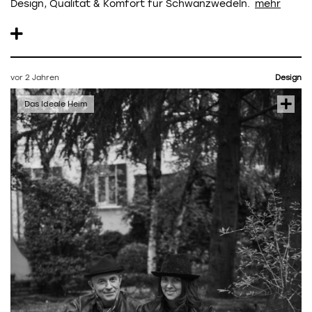
Design, Qualität & Komfort für Schwanzwedeln.
vor 2 Jahren
Design