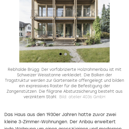
Rebhalde Brügg: Der vorfabrizierte Holzrahmenbau ist mit
Schweizer Weisstanne verkleidet. Die Balken der
Tragstruktur werden zur Gartenseite offengelegt und bilden
ein expressives Raster für die Befestigung der
Zangenstützen. Die filigrane Absturzsicherung besteht aus
verzinktem Stahl.
Bild: atelier 4036 GmbH
Das Haus aus den 1930er Jahren hatte zuvor zwei
kleine 3-Zimmer-Wohnungen. Der Anbau erweitert
jede Wohnung um einen grosszügigen und modernen