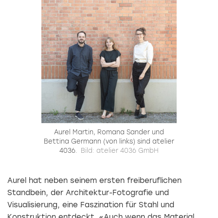
Aurel Martin, Romana Sander und
Bettina ­Germann (von links) sind atelier
4036.
Bild: atelier 4036 GmbH
Aurel hat neben seinem ersten freiberuflichen
Standbein, der Architektur-Fotografie und
Visualisierung, eine Faszination für Stahl und
Konstruktion entdeckt. «Auch wenn das Material