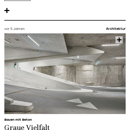
vor 5 Jahren
Architektur
Bauen mit Beton
Graue Vielfalt