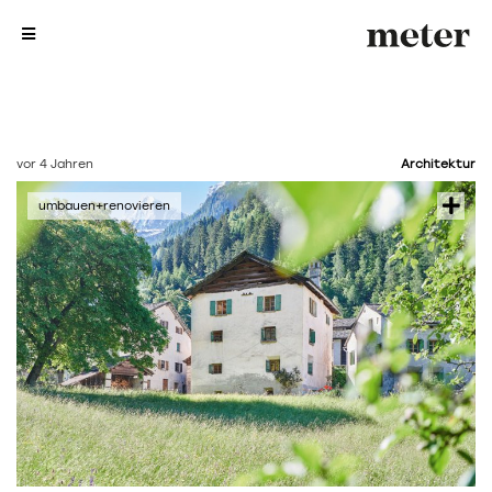
me
me
vor 4 Jahren
Architektur