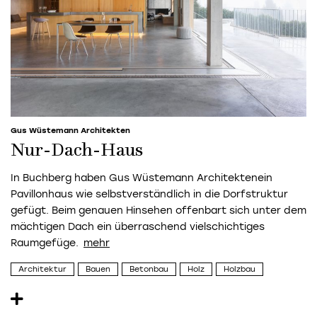
Gus Wüstemann Architekten
Nur-Dach-Haus
In Buchberg haben
Gus Wüstemann Architekten
ein
Pavillonhaus wie selbstverständlich in die Dorfstruktur
gefügt. Beim genauen Hinsehen offenbart sich unter dem
mächtigen Dach ein überraschend vielschichtiges
Raumgefüge.
Architektur
Bauen
Betonbau
Holz
Holzbau