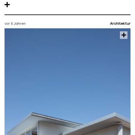
vor 5 Jahren
Architektur