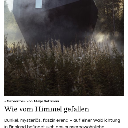
«Meteorite» von Ateljé Sotamaa
Wie vom Himmel gefallen
Dunkel, mysteriös, faszinierend – auf einer Waldlichtung
in Finnland befindet sich das aussergewöhnliche