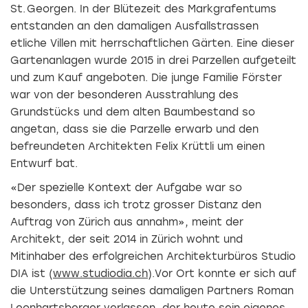
St. Georgen. In der Blütezeit des Markgrafentums
entstanden an den damaligen Ausfallstrassen
etliche Villen mit herrschaftlichen Gärten. Eine dieser
Gartenanlagen wurde 2015 in drei Parzellen aufgeteilt
und zum Kauf angeboten. Die junge Familie Förster
war von der besonderen Ausstrahlung des
Grundstücks und dem alten Baumbestand so
angetan, dass sie die Parzelle erwarb und den
befreundeten Architekten Felix Krüttli um einen
Entwurf bat.
«Der spezielle Kontext der Aufgabe war so
besonders, dass ich trotz grosser Distanz den
Auftrag von Zürich aus annahm», meint der
Architekt, der seit 2014 in Zürich wohnt und
Mitinhaber des erfolgreichen Architekturbüros Studio
DIA ist (
www.studiodia.ch
).Vor Ort konnte er sich auf
die Unterstützung seines damaligen Partners Roman
Leonhartsberger verlassen, der heute sein eigenes