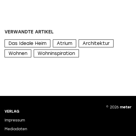
VERWANDTE ARTIKEL
Das Ideale Heim
Atrium
Architektur
Wohnen
Wohninspiration
© 2026
meter
VERLAG
Impressum
Mediadaten