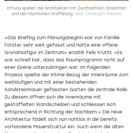
s
Virtuos spielen die Architekten mit Durchsichten, Einsichten
he
und der räumlichen Staffelung.
Bild: Christoph Theurer
«Das Briefing zum Planungsbeginn war von Familie
Förster sehr weit gefasst und hatte eine offene
Grundrissfigur im Zentrum» erzählt Felix Krüttli. «Es
war schnell klar, dass das Raumprogramm nicht auf
einer Ebene unterzubringen war. Im folgenden
Prozess spielte der intime Bezug der Innenräume zum
weitläufigen und mit einer bestehenden
Sandsteinmauer gefassten Garten die zentrale Rolle.
Zu diesem öffnen sich die Innenräume mit
gestaffelten Wandscheiben und schliessen sich
entsprechend in Richtung der Nachbarn.» Die neue
Architektur fädelt sich nun nahtlos in die bereits
vorhandene Mauer­struktur ein. Auch wenn die alten