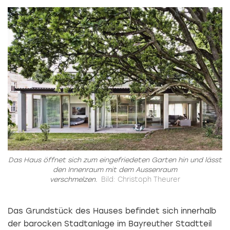
Das Haus öffnet sich zum eingefriedeten Garten hin und lässt
den Innenraum mit dem Aussenraum
verschmelzen.
Bild: Christoph Theurer
Das Grundstück des Hauses befindet sich innerhalb
der barocken Stadtanlage im Bayreuther Stadtteil