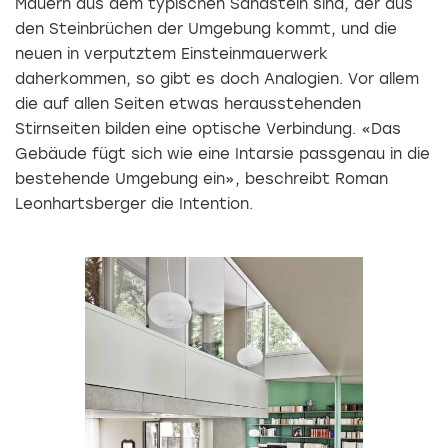
Mauern aus dem typischen Sandstein sind, der aus
den Steinbrüchen der Umgebung kommt, und die
neuen in verputztem Einsteinmauer­werk
daherkommen, so gibt es doch Analogien. Vor allem
die auf allen Seiten etwas herausstehenden
Stirnseiten bilden eine optische Verbindung. «Das
Gebäude fügt sich wie eine Intarsie passgenau in die
bestehende Umgebung ein», beschreibt Roman
Leonhartsberger die Intention.