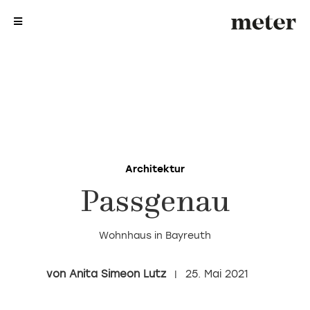
me
me
Architektur
Passgenau
Wohnhaus in Bayreuth
Anita Simeon Lutz
25. Mai 2021