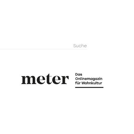
metermagazi