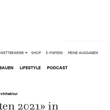
WETTBEWERB
SHOP
E-PAPERS
MEINE AUSGABEN
BAUEN
LIFESTYLE
PODCAST
rchitektur
ten 2021» in