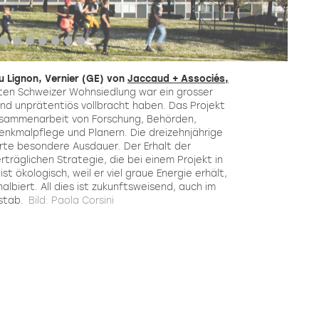
u Lignon, Vernier (GE) von
Jaccaud + Associés,
ten Schweizer Wohnsiedlung war ein grosser
und unprätentiös vollbracht haben. Das Projekt
Zusammenarbeit von Forschung, Behörden,
enkmalpflege und Planern. Die dreizehnjährige
rte besondere Ausdauer. Der Erhalt der
rträglichen Strategie, die bei einem Projekt in
 ist ökologisch, weil er viel graue Energie erhält,
lbiert. All dies ist zukunftsweisend, auch im
stab.
Bild: Paola Corsini