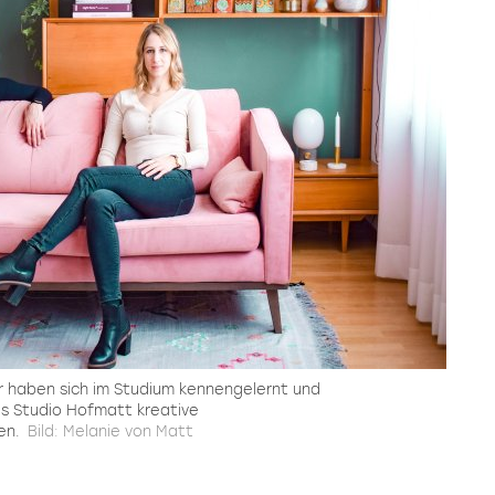
r haben sich im Studium kennengelernt und
als Studio Hofmatt kreative
en.
Bild: Melanie von Matt