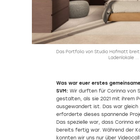
ure
Das Portfolio von Studio Hofmatt brei
Ladenlokale ...
Was war euer erstes gemeinsame
SVM:
Wir durften für Corinna vo
gestalten, als sie 2021 mit ihrem 
ausgewandert ist. Das war gleich
erforderte dieses spannende Proj
Das spezielle war, dass Corinna er
bereits fertig war. Während der 
konnten wir uns nur über Videoca