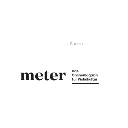
metermagazi