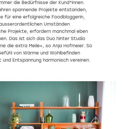
immer die Bedürfnisse der Kund*innen.
ahren spannende Projekte entstanden,
 für eine erfolgreiche Foodbloggerin,
ausserordentlichen Umständen
che Projekte, erfordern manchmal eben
n. Das ist sich das Duo hinter Studio
e die extra Meile», so Anja Hofmeier. So
in Gefühl von Wärme und Wohlbefinden
it und Entspannung harmonisch vereinen.