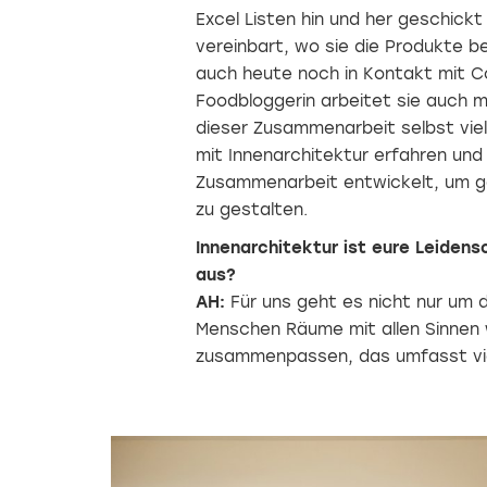
Excel Listen hin und her geschickt
vereinbart, wo sie die Produkte b
auch heute noch in Kontakt mit Cor
Foodbloggerin arbeitet sie auch m
dieser Zusammenarbeit selbst vie
mit Innenarchitektur erfahren und 
Zusammenarbeit entwickelt, um ga
zu gestalten.
Innenarchitektur ist eure Leiden
aus?
AH:
Für uns geht es nicht nur um 
Menschen Räume mit allen Sinnen
zusammenpassen, das umfasst vie