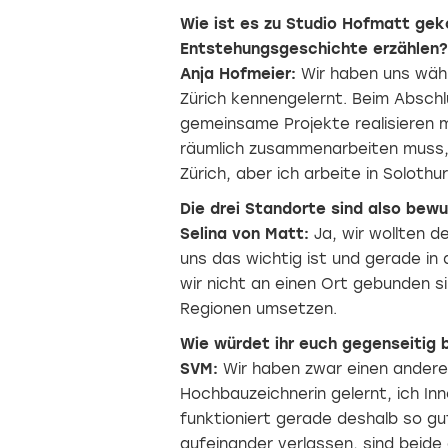
Wie ist es zu Studio Hofmatt gek
Entstehungsgeschichte erzählen?
Anja Hofmeier:
Wir haben uns währ
Zürich kennengelernt. Beim Abschl
gemeinsame Projekte realisieren 
räumlich zusammenarbeiten muss, g
Zürich, aber ich arbeite in Solothu
Die drei Standorte sind also bew
Selina von Matt:
Ja, wir wollten d
uns das wichtig ist und gerade in
wir nicht an einen Ort gebunden sin
Regionen umsetzen.
Wie würdet ihr euch gegenseitig 
SVM:
Wir haben zwar einen andere
Hochbauzeichnerin gelernt, ich In
funktioniert gerade deshalb so gu
aufeinander verlassen, sind beide