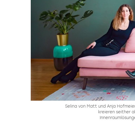
Selina von Matt und Anja Hofmeie
kreieren seither 
Innenraumlösung