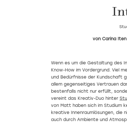
In
Stu
Carina Iten
Wenn es um die Gestaltung des In
Know-How im Vordergrund. Viel meh
und Bedürfnisse der Kundschaft g
allem gegenseitiges Vertrauen dam
bestenfalls nicht nur erfüllt, son
vereint das Kreativ-Duo hinter
Stu
von Matt haben sich im Studium ke
kreative Innenraumlösungen, die ni
auch durch Ambiente und Atmosp