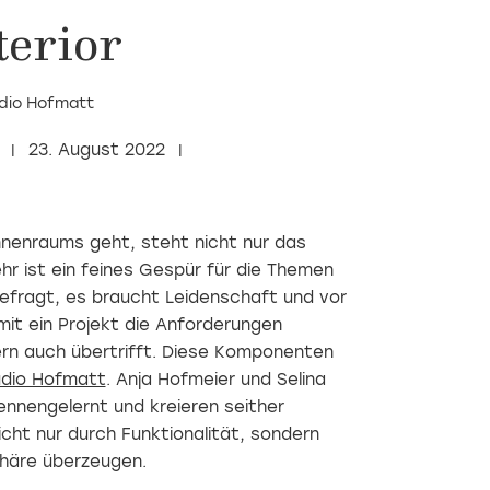
terior
dio Hofmatt
23. August 2022
nenraums geht, steht nicht nur das
r ist ein feines Gespür für die Themen
efragt, es braucht Leidenschaft und vor
it ein Projekt die Anforderungen
dern auch übertrifft. Diese Komponenten
dio Hofmatt
. Anja Hofmeier und Selina
nnengelernt und kreieren seither
cht nur durch Funktionalität, sondern
häre überzeugen.