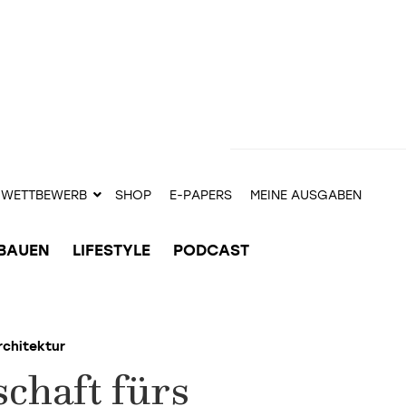
WETTBEWERB
SHOP
E-PAPERS
MEINE AUSGABEN
BAUEN
LIFESTYLE
PODCAST
rchitektur
chaft fürs