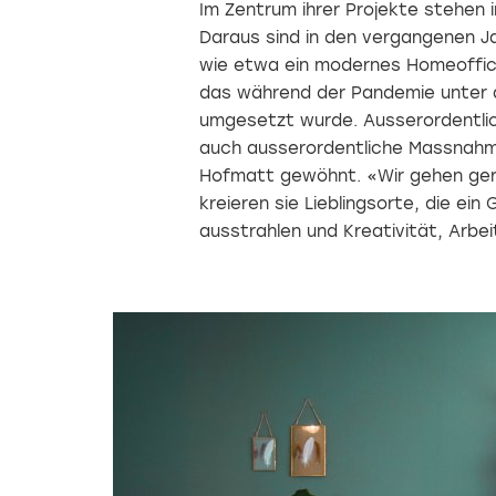
Im Zentrum ihrer Projekte stehen 
Daraus sind in den vergangenen J
wie etwa ein modernes Homeoffice
das während der Pandemie unter 
umgesetzt wurde. Ausserordentli
auch ausserordentliche Massnahme
Hofmatt gewöhnt. «Wir gehen gern
kreieren sie Lieblingsorte, die e
ausstrahlen und Kreativität, Arbe