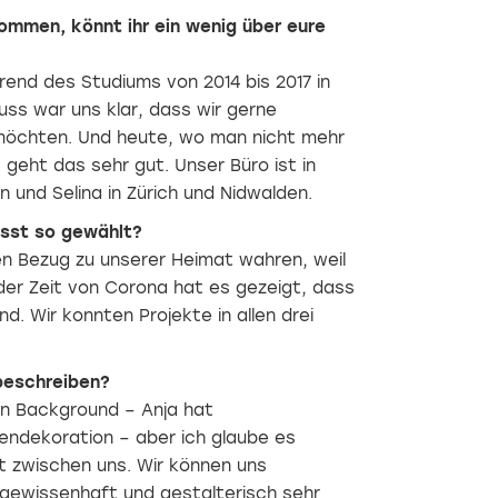
ommen, könnt ihr ein wenig über eure
end des Studiums von 2014 bis 2017 in
uss war uns klar, dass wir gerne
möchten. Und heute, wo man nicht mehr
eht das sehr gut. Unser Büro ist in
rn und Selina in Zürich und Nidwalden.
usst so gewählt?
en Bezug zu unserer Heimat wahren, weil
 der Zeit von Corona hat es gezeigt, dass
d. Wir konnten Projekte in allen drei
beschreiben?
n Background – Anja hat
nendekoration – aber ich glaube es
t zwischen uns. Wir können uns
 gewissenhaft und gestalterisch sehr