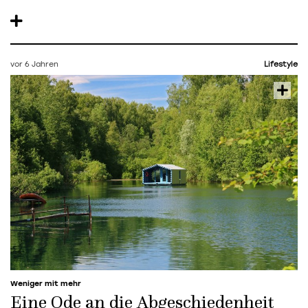
vor 6 Jahren
Lifestyle
Weniger mit mehr
Eine Ode an die Abgeschiedenheit