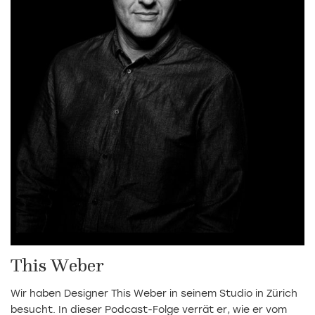
This Weber
Wir haben Designer This Weber in seinem Studio in Zürich
besucht. In dieser Podcast-Folge verrät er, wie er vom