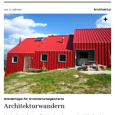
vor 6 Jahren
Architektur
Wandertipps für Architekturbegeisterte
Architekturwandern