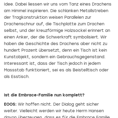
Idee. Dabei liessen wir uns vom Tanz eines Drachens
am Himmel inspirieren. Die schlanken Metallstreben
der Tragkonstruktion weisen Parallelen zur
Drachenschnur auf, die Tischplatte zum Drachen
selbst, und der kreuzförmige Holzsockel erinnert an
einen Anker, der die Schwerkraft symbolisiert. Wir
haben die Geschichte des Drachens aber nicht zu
hundert Prozent übersetzt, denn ein Tisch ist kein
Kunstobjekt, sondern ein Gebrauchsgegenstand.
Interessant ist, dass der Tisch jedoch in jedem
Massstab funktioniert, sei es als Beistelltisch oder
als Esstisch.
Ist die Embrace-Familie nun komplett?
EOOS:
Wir hoffen nicht. Der Dialog geht sicher
weiter. Vielleicht werden wir heute Herrn Hansen
davon überzeugen, dass es für die Embrace Familie