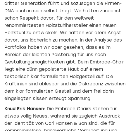
dritter Generation führt und sozusagen die Firmen-
DNA auch in sich selbst trägt. Wir hatten zunächst
schon Respekt davor, für den weltweit
renommiertesten Holzstuhlhersteller einen neuen
Holzstuhl zu entwickeln. Wir hatten vor allem Angst
davor, uns lächerlich zu machen. In der Analyse des
Portfolios haben wir aber gesehen, dass es im
Bereich der leichten Polsterung für uns noch
Gestaltungsmöglichkeiten gibt. Beim Embrace-Chair
liegt eine dünn gepolsterte Haut auf einem
tektonisch klar formulierten Holzgestell auf. Die
Kraftlinien sind ablesbar und die Diskrepanz zwischen
dem klar formulierten Gestell und dem frei darin
eingelegten Kissen erzeugt Spannung.
Knud Erik Hansen:
Die Embrace Chairs stehen für
etwas völlig Neues, während sie zugleich Ausdruck
der Identität von Carl Hansen & Son sind, die für
kompromisslose, handwerkliche Verarbeitung und