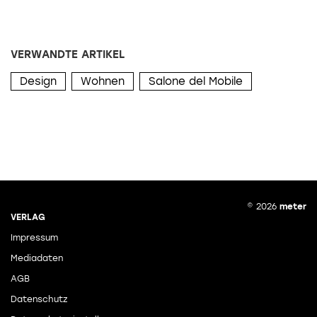
VERWANDTE ARTIKEL
Design
Wohnen
Salone del Mobile
© 2026
meter
VERLAG
Impressum
Mediadaten
AGB
Datenschutz