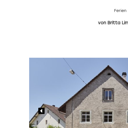
Ferien
Britta Li