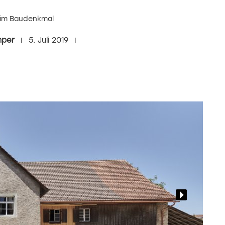
 im Baudenkmal
mper
5. Juli 2019