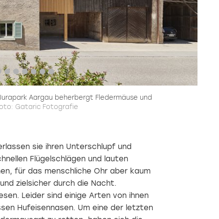
Jurapark Aargau beherbergt Fledermäuse und
oto: Gataric Fotografie
lassen sie ihren Unterschlupf und
chnellen Flügelschlägen und lauten
enen, für das menschliche Ohr aber kaum
und zielsicher durch die Nacht.
sen. Leider sind einige Arten von ihnen
ssen Hufeisennasen. Um eine der letzten