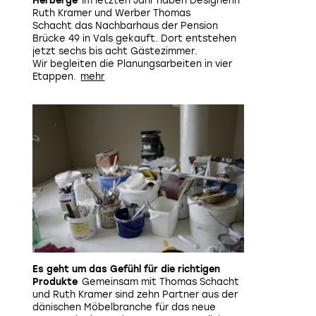
Herberge
Im letzten Jahr haben Designerin
Ruth Kramer und Werber Thomas
Schacht das Nachbarhaus der Pension
Brücke 49 in Vals gekauft. Dort entstehen
jetzt sechs bis acht Gästezimmer.
Wir begleiten die Planungsarbeiten in vier
Etappen.
Es geht um das Gefühl für die richtigen
Produkte
Gemeinsam mit Thomas Schacht
und Ruth Kramer sind zehn Partner aus der
dänischen Möbelbranche für das neue