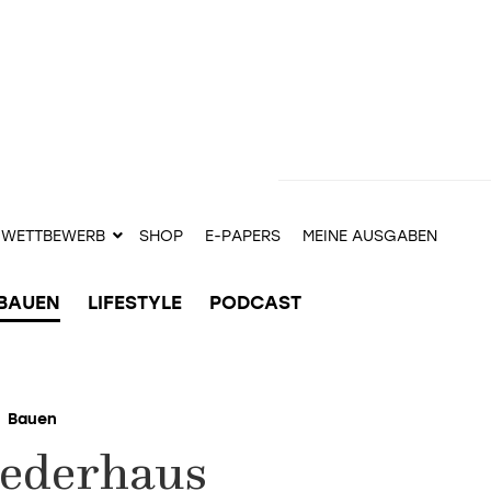
WETTBEWERB
SHOP
E-PAPERS
MEINE AUSGABEN
BAUEN
LIFESTYLE
PODCAST
Bauen
lederhaus