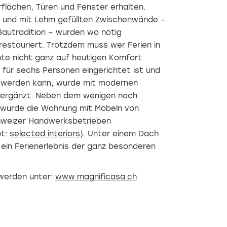
flächen, Türen und Fenster erhalten.
 und mit Lehm gefüllten Zwischenwände –
Bautradition – wurden wo nötig
restauriert. Trotzdem muss wer Ferien in
e nicht ganz auf heutigen Komfort
 für sechs Personen eingerichtet ist und
 werden kann, wurde mit modernen
n ergänzt. Neben dem wenigen noch
r wurde die Wohnung mit Möbeln von
hweizer Handwerksbetrieben
pt:
selected interiors
). Unter einem Dach
ein Ferienerlebnis der ganz besonderen
werden unter:
www.magnificasa.ch