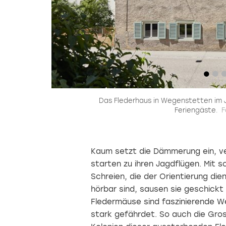
Das Flederhaus in Wegenstetten im 
Feriengäste.
F
Kaum setzt die Dämmerung ein, ver
starten zu ihren Jagdflügen. Mit s
Schreien, die der Orientierung di
hörbar sind, sausen sie geschickt 
Fledermäuse sind faszinierende We
stark gefährdet. So auch die Gro