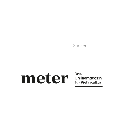
metermagazi