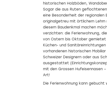
historischen Holzböden, Wandober
Sogar die aus Ruten geflochtenen
eine Besonderheit der regionalen 
originalgetreu mit örtlichem Lehm 
diesem Baudenkmal machen möcht
verzichten: die Ferienwohnung, die
von Ostern bis Oktober gemietet
Küchen- und Sanitäreinrichtunge
vorhandenen historischen Mobilia
Schweizer Designern oder aus Sc
ausgestattet (Einrichtungskonze
mit den Grossen Hufeisennasen – 
Art!
Die Ferienwohnung kann gebucht 