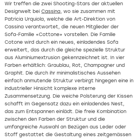
Wir treffen die zwei Shooting-Stars der aktuellen
Designwelt bei
Cassina
, wo sie zusammen mit
Patricia Urquiola, welche die Art-Direktion von
Cassina verantwortet, die neuen Mitglieder der
Sofa-Familie «Cottone» vorstellen. Die Familie
Cotone wird durch ein neues, einladendes Sofa
erweitert, das durch die gleiche spezielle Struktur
aus Aluminiumextrusion gekennzeichnet ist. In vier
Farben erhältlich: Graublau, Rot, Champagner und
Graphit. Die durch ihr minimalistisches Aussehen
einfach anmutende Struktur verbirgt hingegen eine in
industrieller Hinsicht komplexe interne
Zusammensetzung. Die weiche Polsterung der Kissen
schafft im Gegensatz dazu ein einladendes Nest,
das zum Entspannen einlädt. Die freie Kombination
zwischen den Farben der Struktur und die
umfangreiche Auswahl an Bezügen aus Leder oder
Stoff gestattet die Gestaltung eines zeitgemässen