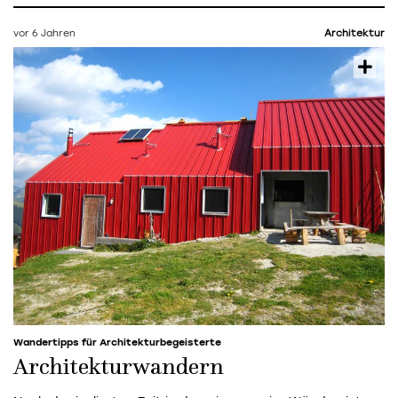
vor 6 Jahren
Architektur
Wandertipps für Architekturbegeisterte
Architekturwandern