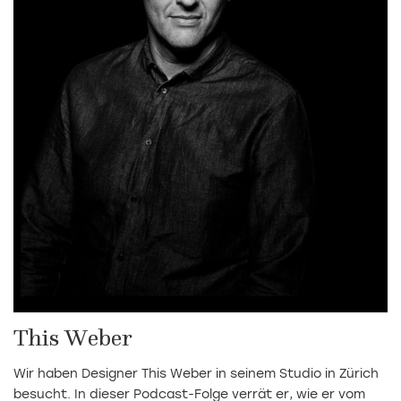
This Weber
Wir haben Designer This Weber in seinem Studio in Zürich
besucht. In dieser Podcast-Folge verrät er, wie er vom