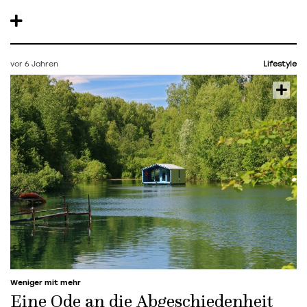
vor 6 Jahren
Lifestyle
Weniger mit mehr
Eine Ode an die Abgeschiedenheit