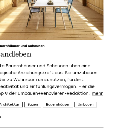
uernhäuser und Scheunen
andleben
lte Bauernhäuser und Scheunen üben eine
agische Anziehungskraft aus. Sie umzubauen
der zu Wohnraum umzunutzen, fordert
reativität und Einfühlungsvermögen. Hier die
op 9 der Umbauen+Renovieren-Redaktion.
Architektur
Bauen
Bauernhäuser
Umbauen