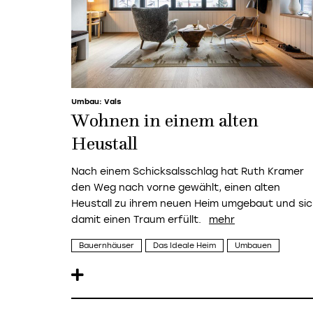
Umbau: Vals
Wohnen in einem alten
Heustall
Nach einem Schicksalsschlag hat Ruth Kramer
den Weg nach vorne gewählt, einen alten
Heustall zu ihrem neuen Heim umgebaut und si
damit einen Traum erfüllt.
Bauernhäuser
Das Ideale Heim
Umbauen