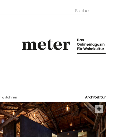
metermagazi
r 6 Jahren
Architektur