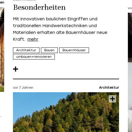
en
Besonderheiten
vo
Mit innovativen baulichen Eingriffen und
traditionellen Handwerkstechniken und
Materialien erhalten alte Bauernhäuser neue
Kraft.
Architektur
Bauen
Bauernhäuser
umbauen+renovieren
vor 7 Jahren
Architektur
r