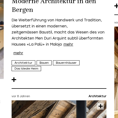
Moderne Architektur in den
Bergen
Die Weiterführung von Handwerk und Tradition,
vo
übersetzt in einen modernen,
zeitgemässen Baustil, macht das Wesen des von
Architekten
Men Duri Arquint
subtil überformten
Hauses «La Palü» in Maloja
Architektur
Bauen
Bauernhäuser
Das Ideale Heim
vor 8 Jahren
Architektur
t