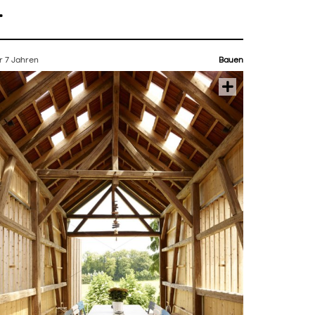
r 7 Jahren
Bauen