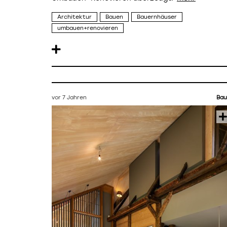
Architektur
Bauen
Bauernhäuser
umbauen+renovieren
vor 7 Jahren
Bau