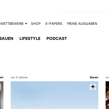
WETTBEWERB
SHOP
E-PAPERS
MEINE AUSGABEN
BAUEN
LIFESTYLE
PODCAST
en
vor 5 Jahren
Bauen
vo