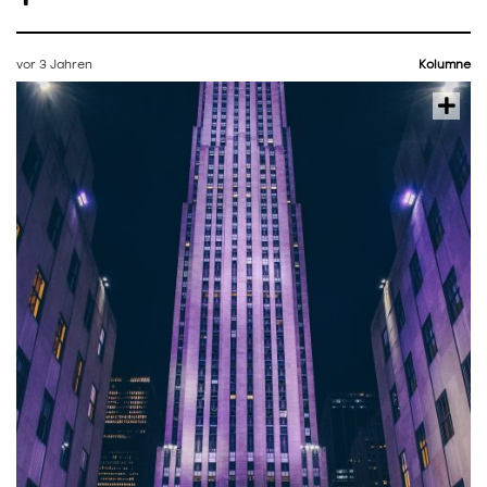
vor 3 Jahren
Kolumne