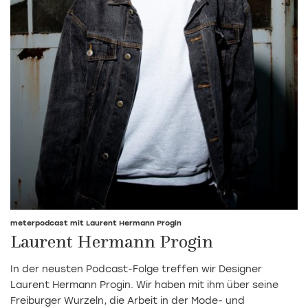
meterpodcast mit Laurent Hermann Progin
Laurent Hermann Progin
In der neusten Podcast-Folge treffen wir Designer
Laurent Hermann Progin. Wir haben mit ihm über seine
Freiburger Wurzeln, die Arbeit in der Mode- und