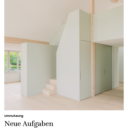
Umnutzung
Neue Aufgaben