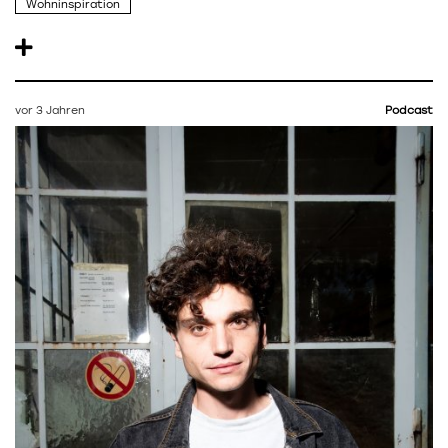
Wohninspiration
vor 3 Jahren
Podcast