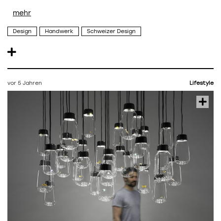
Design
Handwerk
Schweizer Design
vor 5 Jahren
Lifestyle