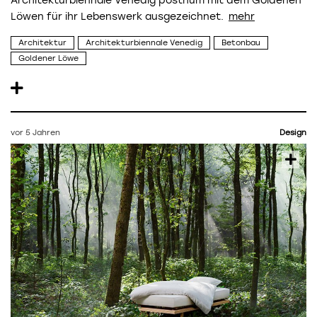
Architekturbiennale Venedig posthum mit dem Goldenen
Löwen für ihr Lebenswerk ausgezeichnet.
Architektur
Architekturbiennale Venedig
Betonbau
Goldener Löwe
vor 5 Jahren
Design