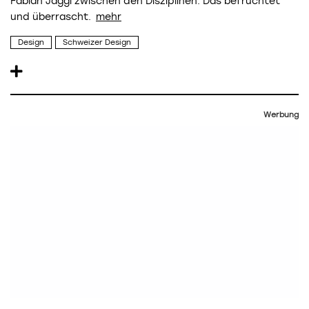
Fabian Jaggi zwischen den Disziplinen. Das befruchtet
und überrascht.
Design
Schweizer Design
Werbung