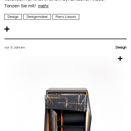
Tanzen Sie mit!
Design
Designmöbel
Piero Lissoni
vor 5 Jahren
Design