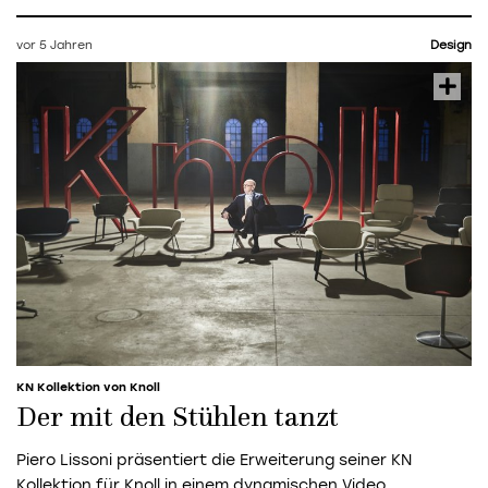
vor 5 Jahren
Design
KN Kollektion von Knoll
Der mit den Stühlen tanzt
Piero Lissoni präsentiert die Erweiterung seiner KN
Kollektion für Knoll in einem dynamischen Video.