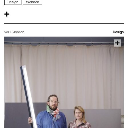
Design
Wohnen
vor 5 Jahren
Design