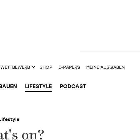
WETTBEWERB
SHOP
E-PAPERS
MEINE AUSGABEN
BAUEN
LIFESTYLE
PODCAST
Lifestyle
t's on?