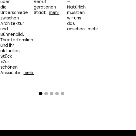
über
Verruf
—
die
geratenen
Natürlich
Unterschiede
Stadt.
mussten
zwischen
wir uns
Architektur
das
und
ansehen.
Bühnenbild,
Theaterfamilien
und ihr
aktuelles
Stück
«Zur
schönen
Aussicht».