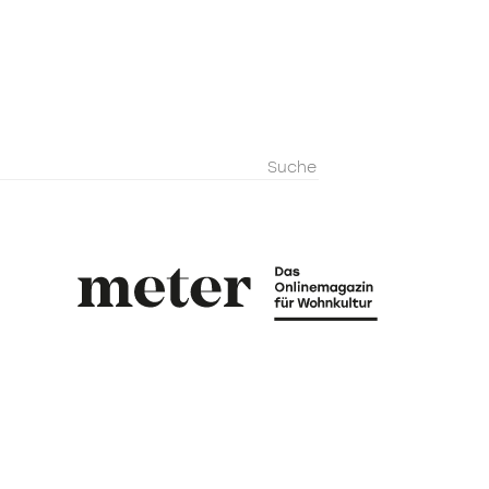
metermagazi