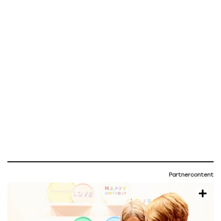
Partnercontent