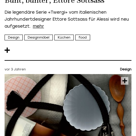
Bunt, bunter, Ettore Sottsass
Die legendäre Serie «Twergi» vom italienischen
Jahrhundertdesigner Ettore Sottsass für Alessi wird neu
aufgesetzt.
Design
Designmöbel
Küchen
food
vor 3 Jahren
Design