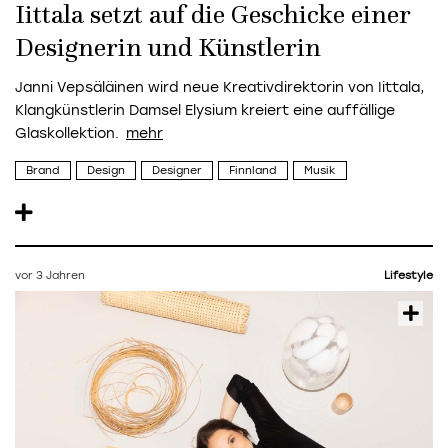
Iittala setzt auf die Geschicke einer
Designerin und Künstlerin
Janni Vepsäläinen wird neue Kreativdirektorin von Iittala,
Klangkünstlerin Damsel Elysium kreiert eine auffällige
Glaskollektion.
Brand
Design
Designer
Finnland
Musik
vor 3 Jahren
Lifestyle