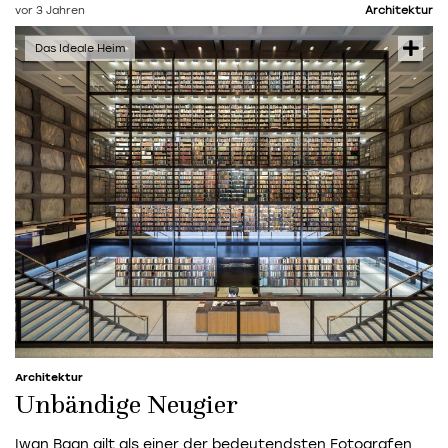
vor 3 Jahren
Architektur
Architektur
Unbändige Neugier
Iwan Baan gilt als einer der bedeutendsten Fotografen