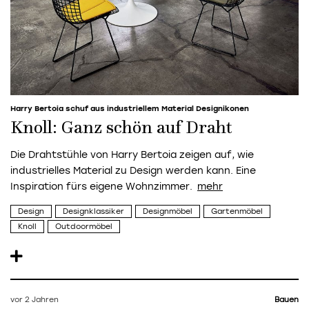
Harry Bertoia schuf aus industriellem Material Designikonen
Knoll: Ganz schön auf Draht
Die Drahtstühle von Harry Bertoia zeigen auf, wie
industrielles Material zu Design werden kann. Eine
Inspiration fürs eigene Wohnzimmer.
Design
Designklassiker
Designmöbel
Gartenmöbel
Knoll
Outdoormöbel
vor 2 Jahren
Bauen