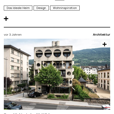
Das Ideale Heim
Design
Wohninspiration
vor 3 Jahren
Architektur