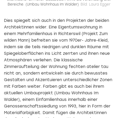
Bereiche. (Umbau Wohnhaus Im Walder)
Bild: Laura Egger
Dies spiegelt sich auch in den Projekten der beiden
Architektinnen wider. Eine Eigentumswohnung in
einem Mehrfamilienhaus in Richterswil (Projekt Zum
wilden Mann) befreiten sie vom 1970er- Jahre-Kleid,
indem sie die teils niedrigen und dunklen Räume mit
Spiegeloberflächen ins Licht zerrten und ihnen neue
Atmosphären verliehen. Die klassische
Zimmeraufteilung der Wohnung fechten atelier tau
nicht an, sondern entwickeln sie durch bewusstes
Gestalten und Akzentuieren unterschiedlicher Zonen
mit Farben weiter. Farben gibt es auch bei ihrem
aktuellen Umbauprojekt (Umbau Wohnhaus Im
Walder), einem Einfamilienhaus innerhalb einer
Genossenschaftssiedlung von 1993, hier in Form der
Materialfarbigkeit. Damit fügen die Architektinnen