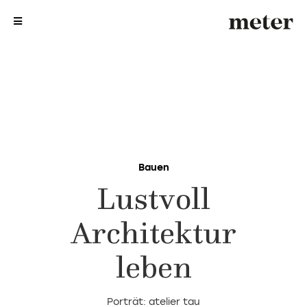
me
me
Bauen
Lustvoll
Architektur
leben
Porträt: atelier tau