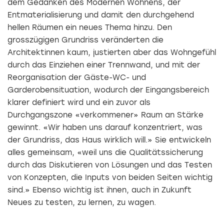
dem Gedanken des Modernen Wohnens, der
Entmaterialisierung und damit den durchgehend
hellen Räumen ein neues Thema hinzu. Den
grosszügigen Grundriss veränderten die
Architektinnen kaum, justierten aber das Wohngefühl
durch das Einziehen einer Trennwand, und mit der
Reorganisation der Gäste-WC- und
Garderobensituation, wodurch der Eingangsbereich
klarer definiert wird und ein zuvor als
Durchgangszone «verkommener» Raum an Stärke
gewinnt. «Wir haben uns darauf konzentriert, was
der Grundriss, das Haus wirklich will.» Sie entwickeln
alles gemeinsam, «weil uns die Qualitätssicherung
durch das Diskutieren von Lösungen und das Testen
von Konzepten, die Inputs von beiden Seiten wichtig
sind.» Ebenso wichtig ist ihnen, auch in Zukunft
Neues zu testen, zu lernen, zu wagen.