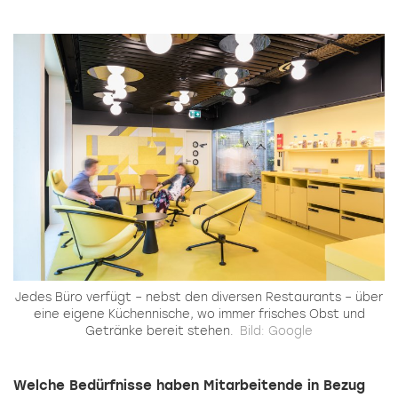
Jedes Büro verfügt – nebst den diversen Restaurants – über
eine eigene Küchennische, wo immer frisches Obst und
Getränke bereit stehen.
Bild: Google
Welche Bedürfnisse haben Mitarbeitende in Bezug