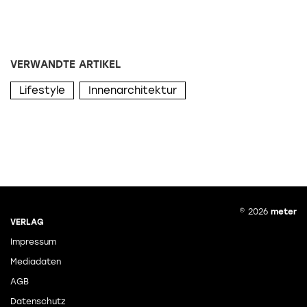
VERWANDTE ARTIKEL
Lifestyle
Innenarchitektur
© 2026
meter
VERLAG
Impressum
Mediadaten
AGB
Datenschutz