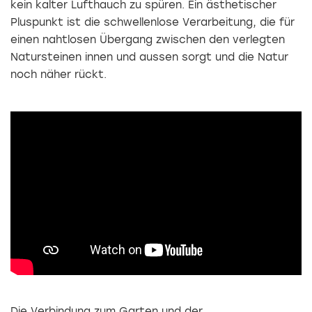
kein kalter Lufthauch zu spüren. Ein ästhetischer
Pluspunkt ist die schwellenlose Verarbeitung, die für
einen nahtlosen Übergang zwischen den verlegten
Natursteinen innen und aussen sorgt und die Natur
noch näher rückt.
Die Verbindung zum Garten und der