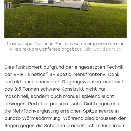
Traumanlage: Das neue Poolhaus wurde ergänzend an eine
Villa direkt am Genfersee angebaut.
Bild: David Boraley
Dies funktioniert aufgrund der eingesetzten Technik
®
der «HIRT kinetics
SF Spezial-Senkfronten». Dank
perfekt ausbalancierten Gegengewichten lässt sich
das 3,5 Tonnen schwere Konstrukt nicht nur
maschinell, sondern auch manuell spielend leicht
bewegen. Perfekte pneumatische Dichtungen und
die Mehrfachverglasung erreichen Spitzenwerte in
puncto Wärmedämmung. Während also draussen der
Regen gegen die Scheiben prasselt, ist im Innenraum