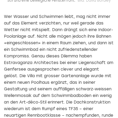
Stil und eine bewegliche Fensterfront.
Bild: David Boraley
Wer Wasser und Schwimmen liebt, mag nicht immer
auf das Element verzichten, nur weil gerade das
Wetter nicht mitspielt. Dann drängt sich eine Indoor-
Poolanlage auf. Nicht alle mögen jedoch ihre Bahnen
«eingeschlossen» in einem Raum ziehen, und dann ist
ein Schwimmbad ein nicht zufriedenstellender
Kompromiss. Genau dieses Dilemma haben
Estravaganza Architectes bei einer Liegenschaft am
Genfersee ausgesprochen clever und elegant
gelöst. Die Villa mit grosser Gartenanlage wurde mit
einem neuen Poolhaus ergänzt, das in seiner
Gestaltung und seinem auffälligen schwarz-weissen
Wellenmosaik auf dem Schwimmbadboden ein wenig
an den Art-déco-Stil erinnert. Die Dachkonstruktion
wiederum ist dem Rumpf eines TF35 – einer
neuartigen Rennbootklasse – nachempfunden, runde