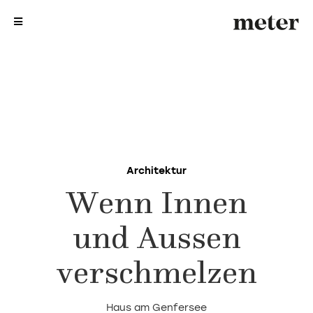
me
me
Architektur
Wenn Innen
und Aussen
verschmelzen
Haus am Genfersee