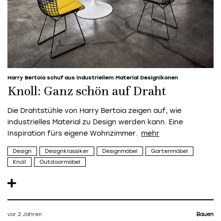
Harry Bertoia schuf aus industriellem Material Designikonen
Knoll: Ganz schön auf Draht
Die Drahtstühle von Harry Bertoia zeigen auf, wie
industrielles Material zu Design werden kann. Eine
Inspiration fürs eigene Wohnzimmer.
Design
Designklassiker
Designmöbel
Gartenmöbel
Knoll
Outdoormöbel
vor 2 Jahren
Bauen