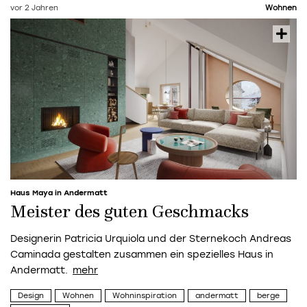
vor 2 Jahren
Wohnen
Haus Maya in Andermatt
Meister des guten Geschmacks
Designerin Patricia Urquiola und der Sternekoch Andreas
Caminada gestalten zusammen ein spezielles Haus in
Andermatt.
Design
Wohnen
Wohninspiration
andermatt
berge