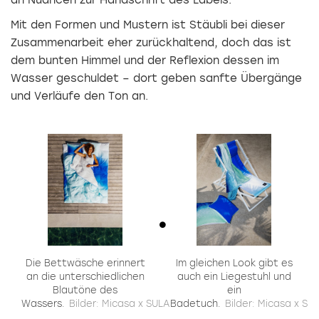
an Nuancen zur Handschrift des Labels.
Mit den Formen und Mustern ist Stäubli bei dieser
Zusammenarbeit eher zurückhaltend, doch das ist
dem bunten Himmel und der Reflexion dessen im
Wasser geschuldet – dort geben sanfte Übergänge
und Verläufe den Ton an.
Die Bettwäsche erinnert
Im gleichen Look gibt es
an die unterschiedlichen
auch ein Liegestuhl und
Blautöne des
ein
Wassers.
Bilder: Micasa x SULA
Badetuch.
Bilder: Micasa x SU