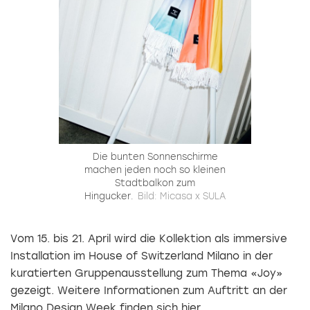
Die bunten Sonnenschirme
machen jeden noch so kleinen
Stadtbalkon zum
Hingucker.
Bild: Micasa x SULA
Vom 15. bis 21. April wird die Kollektion als immersive
Installation im House of Switzerland Milano in der
kuratierten Gruppenausstellung zum Thema «Joy»
gezeigt.
Weitere Informationen zum Auftritt an der
Milano Design Week finden sich
hier
.