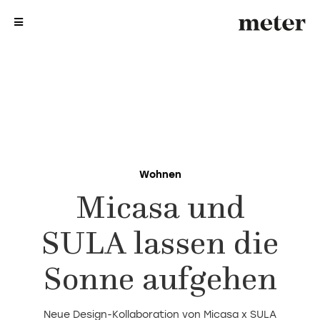
me
me
Wohnen
Micasa und
SULA lassen die
Sonne aufgehen
Neue Design-Kollaboration von Micasa x SULA