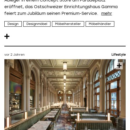
Ableger in einem Concept Store am Paradeplatz
eröffnet, das Ostschweizer Einrichtungshaus Gamma
feiert zum Jubiläum seinen Premium-Service.
Design
Designmöbel
Möbelhersteller
Möbelhändler
vor 2 Jahren
Lifestyle