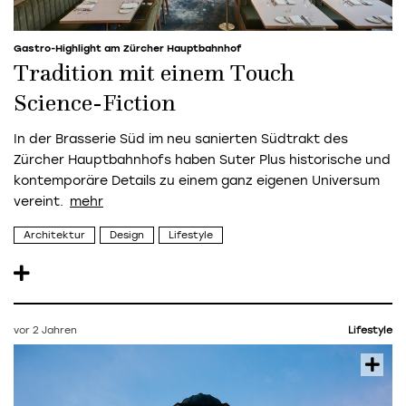
Gastro-Highlight am Zürcher Hauptbahnhof
Tradition mit einem Touch
Science-­Fiction
In der Brasserie Süd im neu ­sanierten Südtrakt des
Zürcher Hauptbahnhofs haben Suter Plus ­historische und
­kontemporäre Details zu einem ganz eigenen Universum
vereint.
Architektur
Design
Lifestyle
vor 2 Jahren
Lifestyle