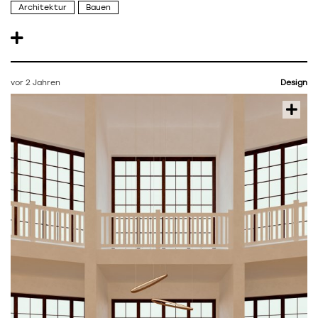
Architektur
Bauen
vor 2 Jahren
Design