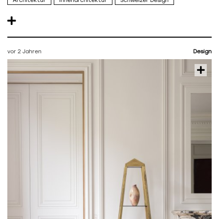
Architektur
Innenarchitektur
Schweizer Design
vor 2 Jahren
Design