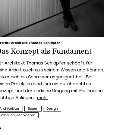
rträt: Architekt Thomas Schläpfer
as Konzept als Fundament
er Architekt Thomas Schläpfer schöpft für
eine Arbeit auch aus seinem Wissen und Können,
as er sich als Schreiner angeeignet hat. Bei
einen Projekten sind ihm ein durchdachtes
onzept und der ehrliche Umgang mit Materialien
ichtige Anliegen.
Architektur
Bauen
Design
umbauen+renovieren