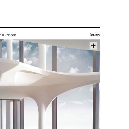
r 8 Jahren
Bauen