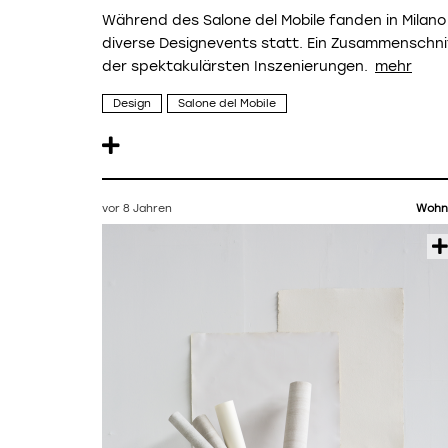
Während des Salone del Mobile fanden in Milano
diverse Designevents statt. Ein Zusammenschni
der spektakulärsten Inszenierungen.
Design
Salone del Mobile
vor 8 Jahren
Wohn