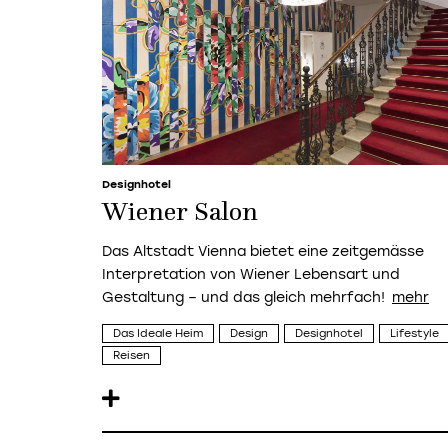
Designhotel
Wiener Salon
Das Altstadt Vienna bietet eine zeitgemässe
Interpretation von Wiener Lebensart und
Gestaltung – und das gleich mehrfach!
Das Ideale Heim
Design
Designhotel
Lifestyle
Reisen