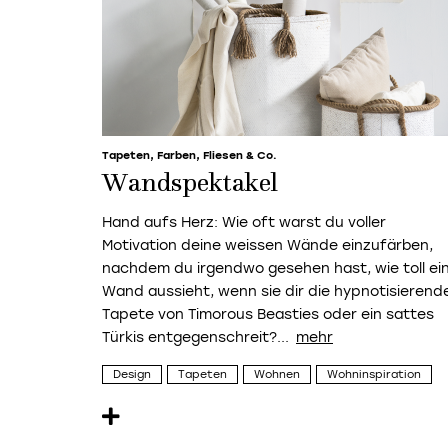
Tapeten, Farben, Fliesen & Co.
Wandspektakel
Hand aufs Herz: Wie oft warst du voller
Motivation deine weissen Wände einzufärben,
nachdem du irgendwo gesehen hast, wie toll ei
Wand aussieht, wenn sie dir die hypnotisierend
Tapete von Timorous Beasties oder ein sattes
Türkis entgegenschreit?...
Design
Tapeten
Wohnen
Wohninspiration