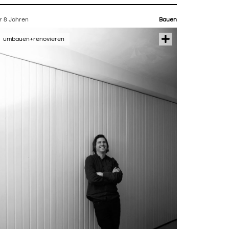
r 8 Jahren
Bauen