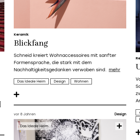
Keramik
Blickfang
Schneid kreiert Wohnaccessoires mit sanfter
Re
Formensprache, die stark mit dem
U
Nachhaltigkeitsgedanken verwoben sind.
V
Das Ideale Heim
Design
Wohnen
S
z
A
vor 8 Jahren
Design