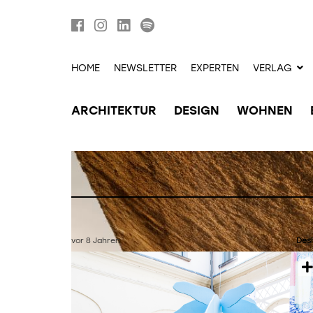
HOME
NEWSLETTER
EXPERTEN
VERLAG
ARCHITEKTUR
DESIGN
WOHNEN
vor 8 Jahren
Des