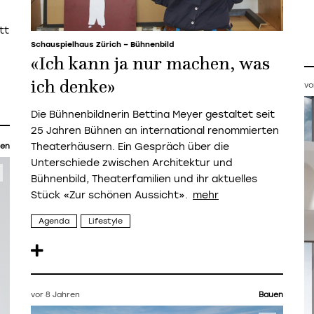
tt
Schauspielhaus Zürich – Bühnenbild
«Ich kann ja nur machen, was
ich denke»
vo
Die Bühnenbildnerin Bettina Meyer gestaltet seit
25 Jahren Bühnen an international renommierten
Theaterhäusern. Ein Gespräch über die
en
Unterschiede zwischen Architektur und
Bühnenbild, Theaterfamilien und ihr aktuelles
Stück «Zur schönen Aussicht».
Agenda
Lifestyle
vor 8 Jahren
Bauen