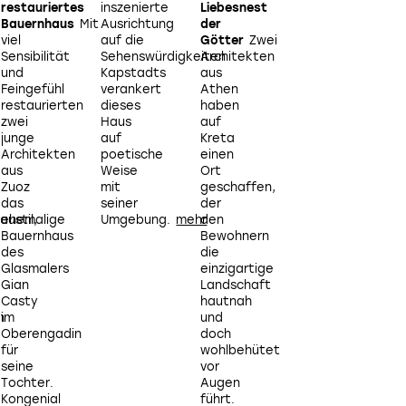
restauriertes
inszenierte
Liebesnest
einer
Bauernhaus
Mit
Ausrichtung
der
mehrjährigen,
viel
auf die
Götter
Zwei
detaillierten
Sensibilität
Sehenswürdigkeiten
Architekten
Betrachtung der
i
und
Kapstadts
aus
Umgebung
Feingefühl
verankert
Athen
konnten
restaurierten
dieses
haben
Christina
zwei
Haus
auf
und
junge
auf
Kreta
George
Architekten
poetische
einen
ihr
d
aus
Weise
Ort
Anwesen
Zuoz
mit
geschaffen,
auf
das
seiner
der
Mykonos
ustil,
ehemalige
Umgebung.
den
nach
Bauernhaus
Bewohnern
ihren
des
die
Bedürfnissen
Glasmalers
einzigartige
und
Gian
Landschaft
denen
Casty
hautnah
des
n
im
und
Ortes
Oberengadin
doch
perfekt
für
wohlbehütet
umbauen.
seine
vor
Tochter.
Augen
Kongenial
führt.