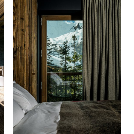
Sommerhaus
Dank
Summer
Moderne