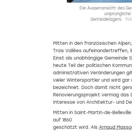
Die Aussenansicht des Ge
ursprüngliche
Getreidelagers.
Fot
Mitten in den französischen Alpen,
Trois Vallées aufeinandertreffen, l
Einst als unabhängige Gemeinde Sai
heute Teil der politischen Kommun
administrativen Veränderungen gil
vieler Wintersportler und wird gar
bezeichnet. Doch damit nicht gen
Renovierungsprojekt vermag das 
Interesse von Architektur- und De
Mitten in Saint-Martin-de-Bellevil
auf 1860
geschätzt wird. Als
Arnaud Masso