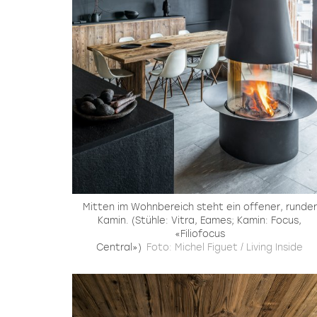
Mitten im Wohnbereich steht ein offener, runder
Kamin. (Stühle: Vitra, Eames; Kamin: Focus,
«Filiofocus
Central»)
Foto: Michel Figuet / Living Inside