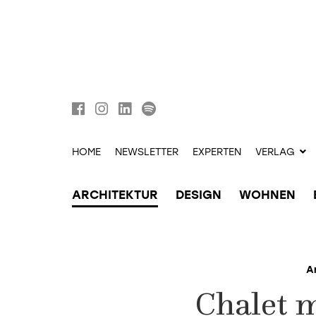
HOME
NEWSLETTER
EXPERTEN
VERLAG
ARCHITEKTUR
DESIGN
WOHNEN
A
Chalet m