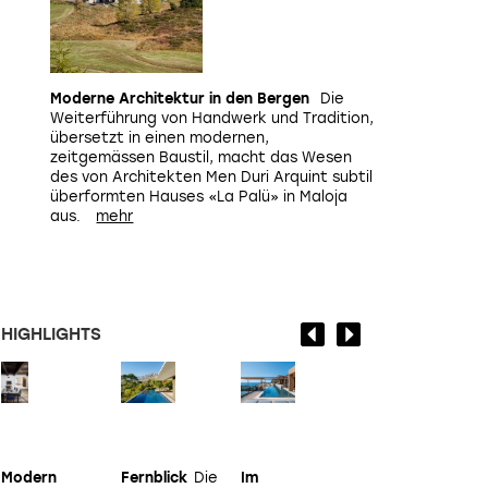
Moderne Architektur in den Bergen
Die
Weiterführung von Handwerk und Tradition,
übersetzt in einen modernen,
zeitgemässen Baustil, macht das Wesen
des von Architekten
Men Duri Arquint
subtil
überformten Hauses «La Palü» in Maloja
aus.
HIGHLIGHTS
Modern
Fernblick
Die
Im
Sommerhaus
Da