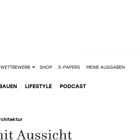
WETTBEWERB
SHOP
E-PAPERS
MEINE AUSGABEN
BAUEN
LIFESTYLE
PODCAST
rchitektur
it Aussicht