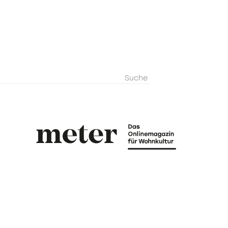
metermagazi