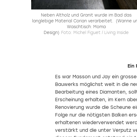
Neben Altholz und Granit wurde im Bad das
langlebige Material Corian verarbeitet.
(Wanne u
Waschtisch: Moma
Design)
Foto: Michel Figuet / Living Inside
Ein
Es war Masson und Jay ein grosses
Bauwerks möglichst weit in die neu
Bearbeitung eines Diamanten, sol
Erscheinung erhalten, im Kern aber
Renovierung wurde die Scheune ei
Folge nur die nötigsten Balken er
erhaltenen wiederverwendet wer
verstärkt und die unter Verputz v