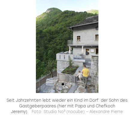
Seit Jahrzehnten lebt wieder ein Kind im Dorf: der Sohn des
Gastgeberpaares (hier mit Papa und Chefkoch
Jeremy).
Foto: Studio No³ (nocube) – Alexandre Pierre