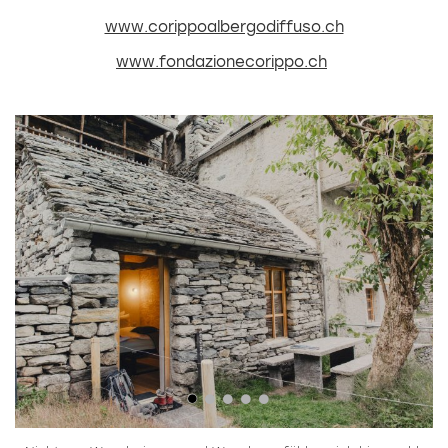
www.corippoalbergodiffuso.ch
www.fondazionecorippo.ch