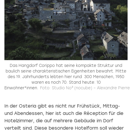
Das Hangdorf Corippo hat seine kompakte Struktur und
baulich seine charakteristischen Eigenheiten bewahrt. Mitte
des 19. Jahrhunderts lebten hier rund 300 Menschen, 1950
waren es noch 70. Stand heute: 10
Einwohner*innen.
Foto: Studio No³ (nocube) – Alexandre Pierre
In der Osteria gibt es nicht nur Frühstück, Mittag-
und Abendessen, hier ist auch die Réception für die
Hotelzimmer, die auf mehrere Gebäude im Dorf
verteilt sind. Diese besondere Hotelform soll wieder