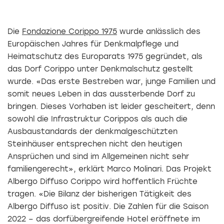
Die
Fondazione Corippo 1975
wurde anlässlich des
Europäischen Jahres für Denkmalpflege und
Heimatschutz des Europarats 1975 gegründet, als
das Dorf Corippo unter Denkmalschutz gestellt
wurde. «Das erste Bestreben war, junge Familien und
somit neues Leben in das aussterbende Dorf zu
bringen. Dieses Vorhaben ist leider gescheitert, denn
sowohl die Infrastruktur Corippos als auch die
Ausbaustandards der denkmalgeschützten
Steinhäuser entsprechen nicht den heutigen
Ansprüchen und sind im Allgemeinen nicht sehr
familiengerecht», erklärt Marco Molinari. Das Projekt
Albergo Diffuso Corippo wird hoffentlich Früchte
tragen. «Die Bilanz der bisherigen Tätigkeit des
Albergo Diffuso ist positiv. Die Zahlen für die Saison
2022 – das dorfübergreifende Hotel eröffnete im