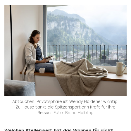
Abtauchen: Privatsphäre ist Wendy Holdener wichtig.
Zu Hause tankt die Spitzensportlerin Kraft für ihre
Reisen.
Foto: Bruno Helbling
Welchen Stellenwert hat das Wohnen für dich?