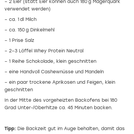
– 2 Eier (statt Eier können auch 180 g Magerquark
verwendet werden)
– ca. 1 dl Milch
– ca. 150 g Dinkelmehl
– 1 Prise Salz
– 2–3 Löffel Whey Protein Neutral
– 1 Reihe Schokolade, klein geschnitten
– eine Handvoll Cashewnüsse und Mandeln
– ein paar trockene Aprikosen und Feigen, klein
geschnitten
In der Mitte des vorgeheizten Backofens bei 180
Grad Unter-/Ober­hitze ca. 45 Minuten backen.
Tipp:
Die Backzeit gut im Auge behalten, damit das