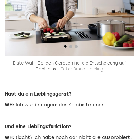
ich
Erste Wahl: Bei den Geräten fiel die Entscheidung auf
g
Electrolux.
Foto: Bruno Helbling
Hast du ein Lieblingsgerät?
WH:
Ich würde sagen: der Kombisteamer.
Und eine Lieblingsfunktion?
WH:
(lacht) Ich habe noch gar nicht alle ausprobiert,