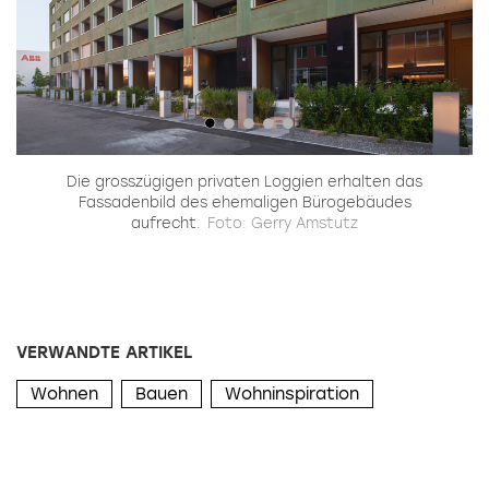
in
Die grosszügigen privaten Loggien erhalten das
Fassadenbild des ehemaligen Bürogebäudes
aufrecht.
Foto: Gerry Amstutz
VERWANDTE ARTIKEL
Wohnen
Bauen
Wohninspiration