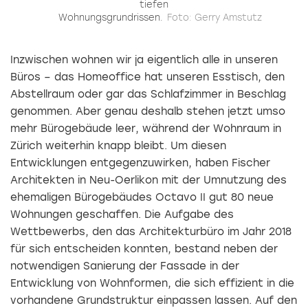
tiefen
Wohnungsgrundrissen.
Foto: Gerry Amstutz
Inzwischen wohnen wir ja eigentlich alle in unseren
Büros – das Homeoffice hat unseren Esstisch, den
Abstellraum oder gar das Schlafzimmer in Beschlag
genommen. Aber genau deshalb stehen jetzt umso
mehr Bürogebäude leer, während der Wohnraum in
Zürich weiterhin knapp bleibt. Um diesen
Entwicklungen entgegenzuwirken, haben Fischer
Architekten in Neu-Oerlikon mit der Umnutzung des
ehemaligen Bürogebäudes Octavo II gut 80 neue
Wohnungen geschaffen. Die Aufgabe des
Wettbewerbs, den das Architekturbüro im Jahr 2018
für sich entscheiden konnten, bestand neben der
notwendigen Sanierung der Fassade in der
Entwicklung von Wohnformen, die sich effizient in die
vorhandene Grundstruktur einpassen lassen. Auf den